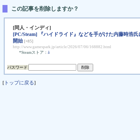
この記事を削除しますか？
[同人・インディ]
[PC/Steam] 『ハイドライド』などを手がけた内藤時浩氏に
開始
[+85]
http://www.gamespark.jp/article/2026/07/06/168882.html
*Steamストア：
â
パスワード
[
トップに戻る
]