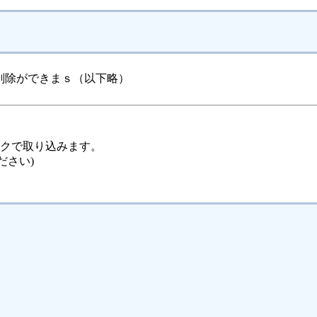
削除ができまｓ（以下略）
ックで取り込みます。
ださい)