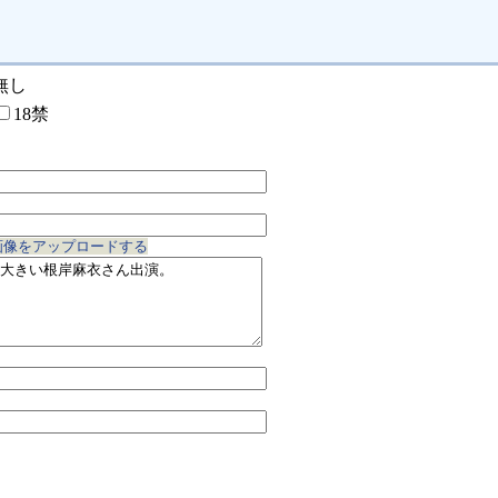
無し
18禁
画像をアップロードする