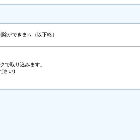
削除ができまｓ（以下略）
ックで取り込みます。
ださい)