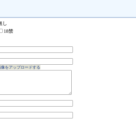
無し
18禁
画像をアップロードする