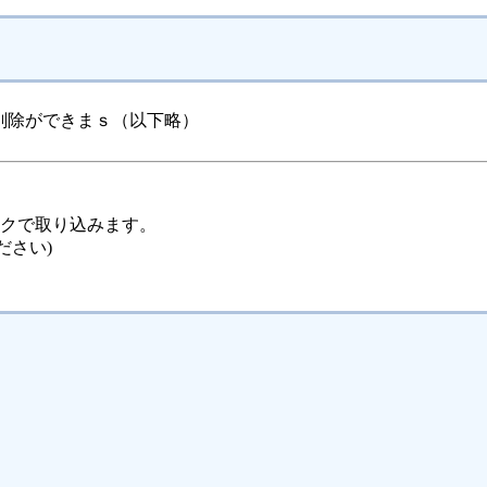
削除ができまｓ（以下略）
ックで取り込みます。
ださい)