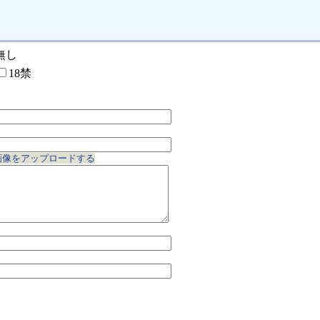
無し
18禁
画像をアップロードする