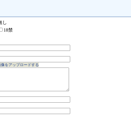
無し
18禁
画像をアップロードする