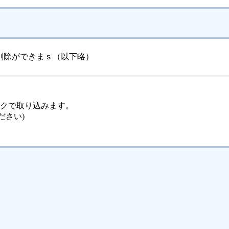
削除ができまｓ（以下略）
ックで取り込みます。
ださい)