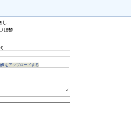
無し
18禁
画像をアップロードする