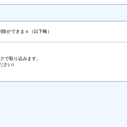
削除ができまｓ（以下略）
ックで取り込みます。
ださい)