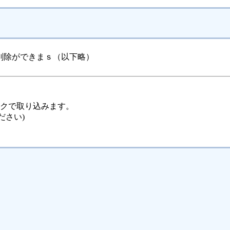
削除ができまｓ（以下略）
ックで取り込みます。
ださい)