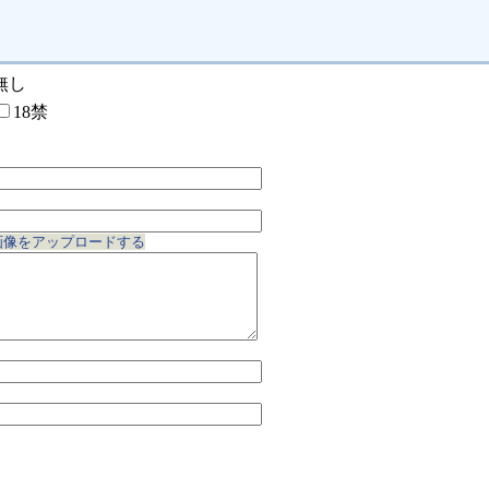
無し
18禁
画像をアップロードする