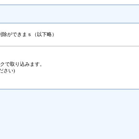
削除ができまｓ（以下略）
ックで取り込みます。
ださい)