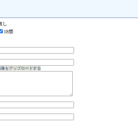
無し
18禁
画像をアップロードする