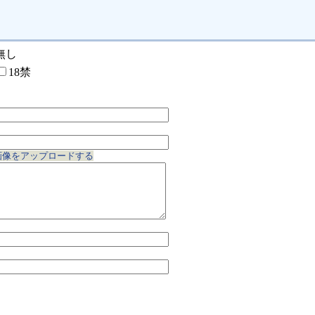
無し
18禁
画像をアップロードする