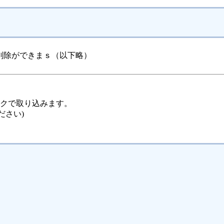
削除ができまｓ（以下略）
ックで取り込みます。
ださい)