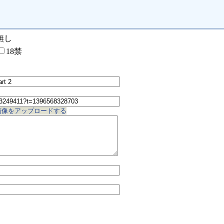
無し
18禁
画像をアップロードする