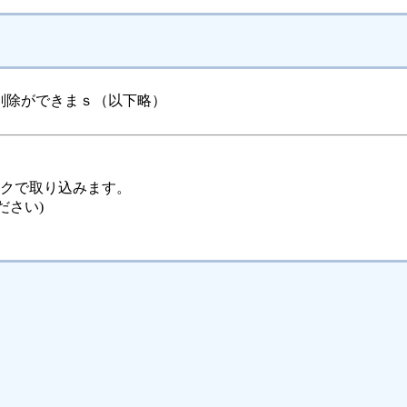
削除ができまｓ（以下略）
ックで取り込みます。
ださい)