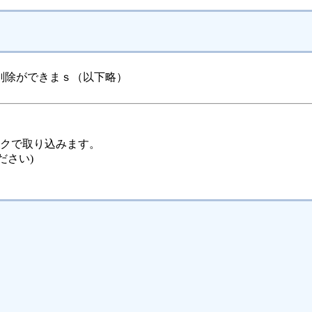
削除ができまｓ（以下略）
ックで取り込みます。
ださい)