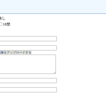
無し
18禁
画像をアップロードする