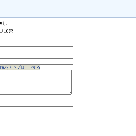
無し
18禁
画像をアップロードする