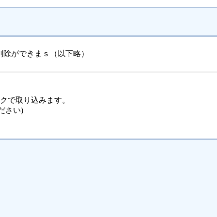
削除ができまｓ（以下略）
ックで取り込みます。
ださい)