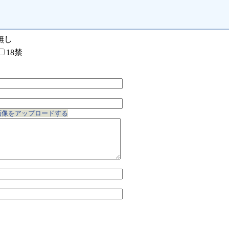
無し
18禁
画像をアップロードする