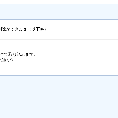
削除ができまｓ（以下略）
ックで取り込みます。
ださい)