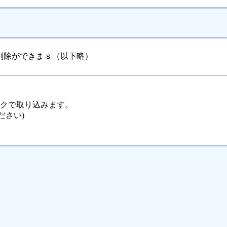
削除ができまｓ（以下略）
ックで取り込みます。
ださい)