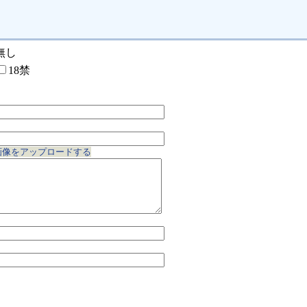
無し
18禁
画像をアップロードする