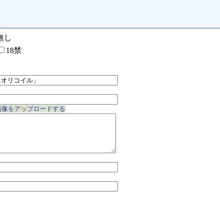
無し
18禁
画像をアップロードする