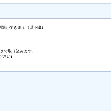
削除ができまｓ（以下略）
ックで取り込みます。
ださい)