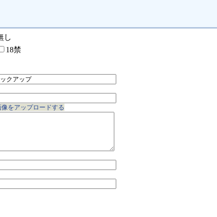
無し
18禁
画像をアップロードする