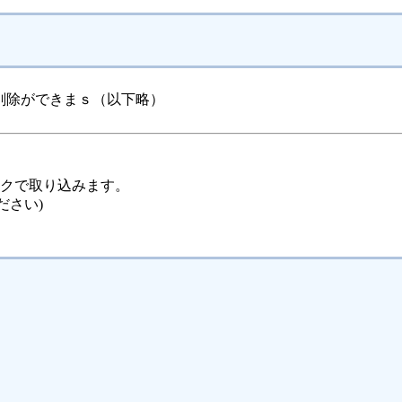
削除ができまｓ（以下略）
ックで取り込みます。
ださい)