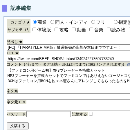
記事編集
商業
同人・インディ
フリー
指定
カテゴリ ★
体験版
攻略
動画
音楽
読み物
サブカテゴリ
見出し ★
URL ★
コメント（4行まで・タグ無効・URLは4つまで(自動リンクされます)）
ネタ元
ネタ元 URL
パスワード
記憶する