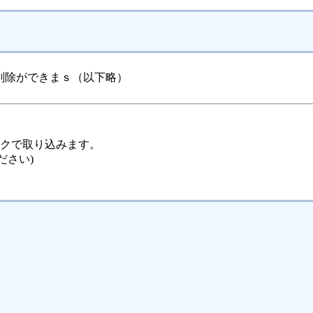
削除ができまｓ（以下略）
ックで取り込みます。
ださい)