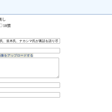
無し
18禁
画像をアップロードする