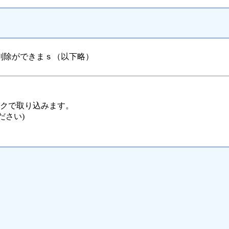
削除ができまｓ（以下略）
ックで取り込みます。
ださい)