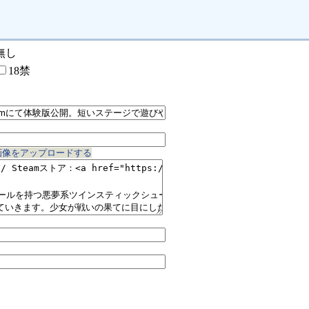
無し
18禁
画像をアップロードする