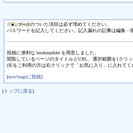
のついた項目は必ず埋めてください。
「★」マーク
パスワードを記入してください。記入漏れの記事は編集・
投稿に便利な bookmarklet を用意しました。
閲覧しているページのタイトルとURL、選択範囲を1クリ
(IEをご利用の方は右クリックで「お気に入り」に入れてく
[
newStageに投稿
]
[
トップに戻る
]