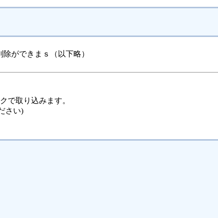
削除ができまｓ（以下略）
ックで取り込みます。
ださい)