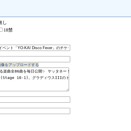
無し
18禁
画像をアップロードする