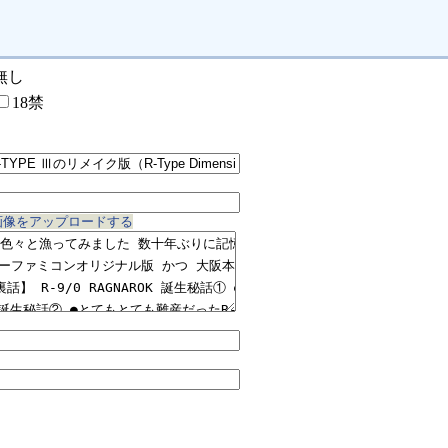
無し
18禁
画像をアップロードする