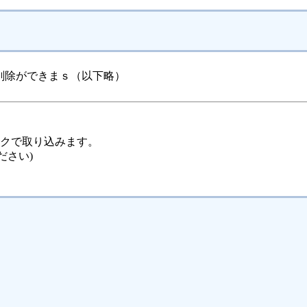
削除ができまｓ（以下略）
ックで取り込みます。
ださい)