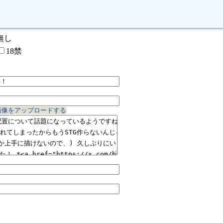
無し
18禁
画像をアップロードする