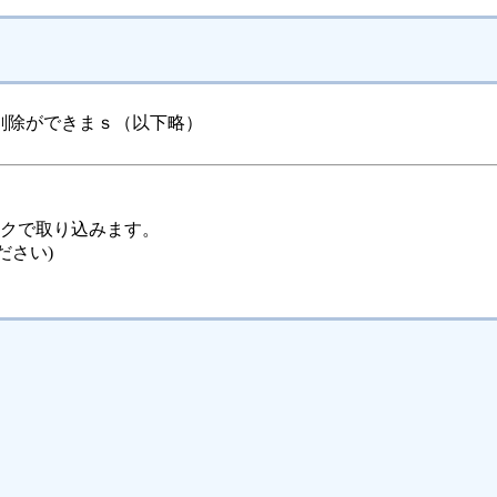
削除ができまｓ（以下略）
ックで取り込みます。
ださい)