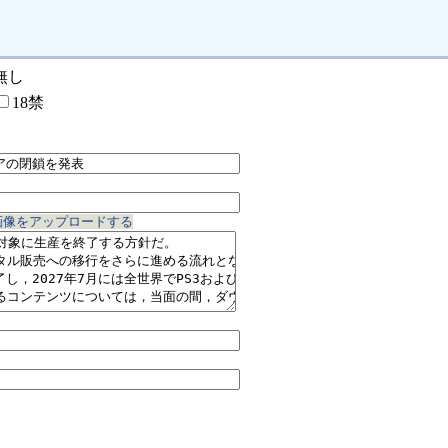
無し
18禁
画像をアップロードする