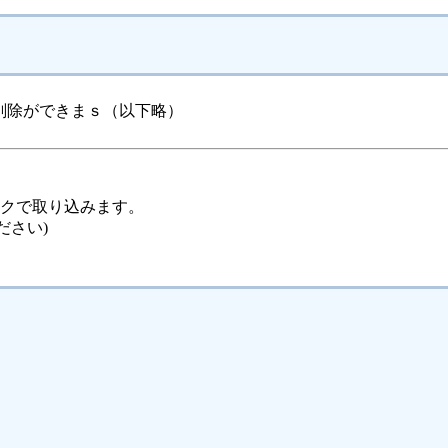
削除ができまｓ（以下略）
ックで取り込みます。
ださい)