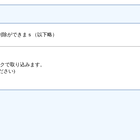
削除ができまｓ（以下略）
ックで取り込みます。
ださい)