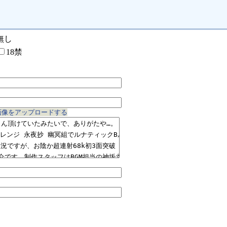
無し
18禁
画像をアップロードする