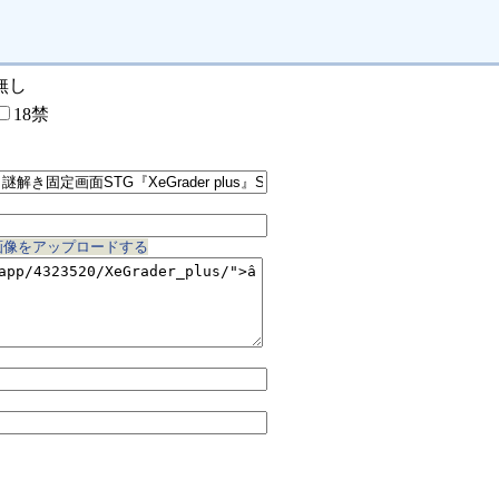
無し
18禁
画像をアップロードする