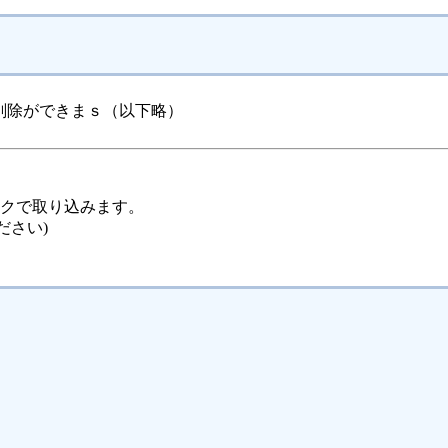
削除ができまｓ（以下略）
ックで取り込みます。
ださい)