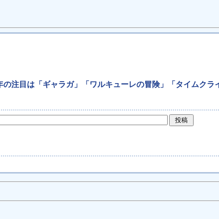
ト始動！今年の注目は「ギャラガ」「ワルキューレの冒険」「タイム