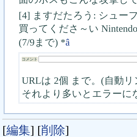
[4] ますだたろう: シ
買ってくださ～い Nintendo
(7/9まで) *
â
コメント
URLは 2個 まで。(自動リ
それより多いとエラーに
[
編集
] [
削除
]