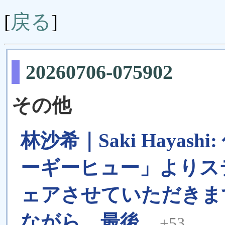
戻る
[
]
20260706-075902
その他
林沙希｜Saki Haya
ーギーヒュー」よりス
ェアさせていただきま
ながら、最後...
+53