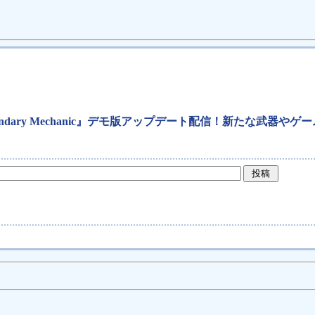
: Legendary Mechanic』デモ版アップデート配信！新たな武器