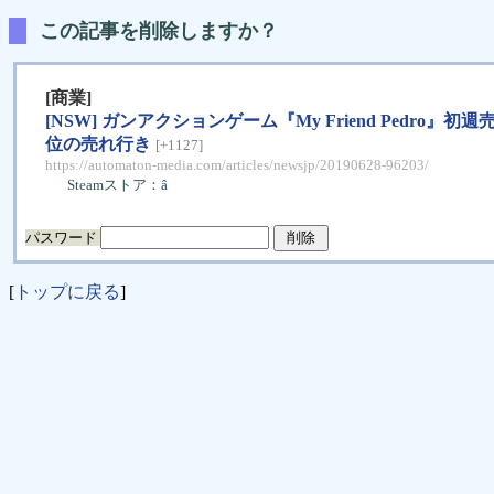
この記事を削除しますか？
[商業]
[NSW] ガンアクションゲーム『My Friend Pedro』初週売
位の売れ行き
[+1127]
https://automaton-media.com/articles/newsjp/20190628-96203/
Steamストア：
â
パスワード
[
トップに戻る
]