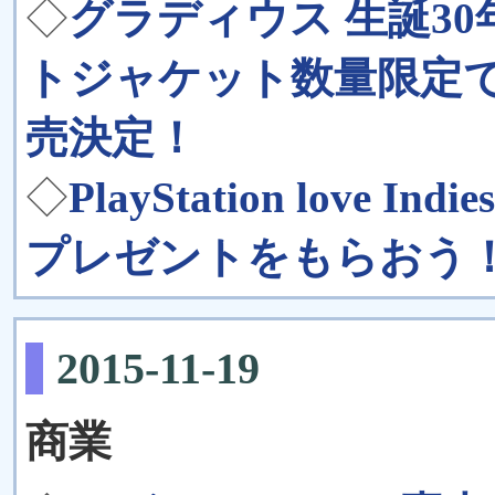
◇
グラディウス 生誕3
トジャケット数量限定でG
売決定！
◇
PlayStation lov
プレゼントをもらおう
2015-11-19
商業