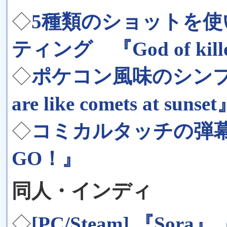
◇
5種類のショットを
ティング 『God of killer
◇
ポケコン風味のシンプ
are like comets at sunse
◇
コミカルタッチの弾
GO！』
同人・インディ
◇
[PC/Steam] 『So