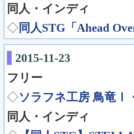
同人・インディ
◇
同人STG「Ahead Ove
2015-11-23
フリー
◇
ソラフネ工房 鳥竜Ⅰ・P
同人・インディ