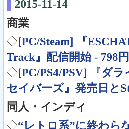
2015-11-14
商業
◇
[PC/Steam] 『ESCHAT
Track』配信開始 - 798
◇
[PC/PS4/PSV] 
セイバーズ』発売日とSt
同人・インディ
◇
“レトロ系”に終わら