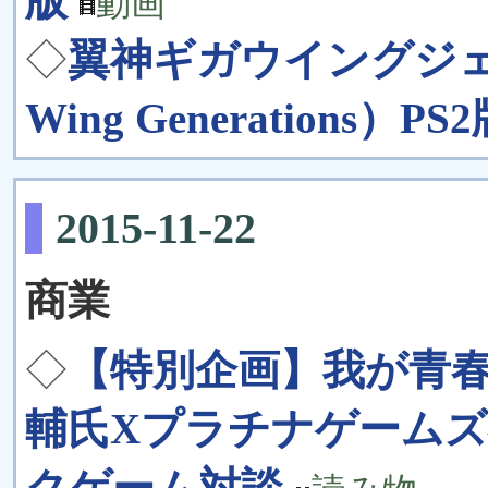
版
動画
◇
翼神ギガウイングジェ
Wing Generations）PS
2015-11-22
商業
◇
【特別企画】我が青春
輔氏Xプラチナゲーム
クゲーム対談