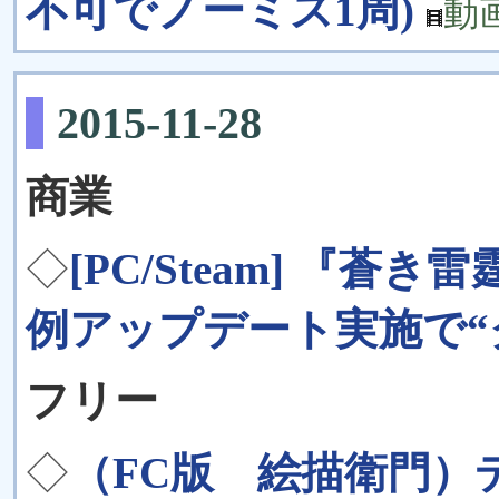
不可でノーミス1周)
動
2015-11-28
商業
◇
[PC/Steam] 『蒼
例アップデート実施で“
フリー
◇
（FC版 絵描衛門）