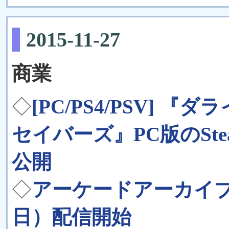
2015-11-27
商業
◇
[PC/PS4/PSV] 
セイバーズ』PC版のSt
公開
◇
アーケードアーカイブス
日）配信開始