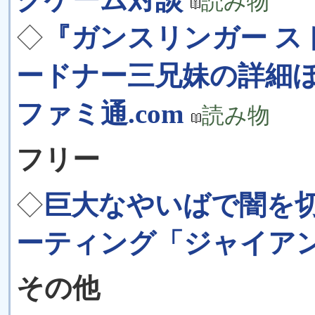
読み物
◇
『ガンスリンガー ス
ードナー三兄妹の詳細ほ
ファミ通.com
読み物
フリー
◇
巨大なやいばで闇を
ーティング「ジャイア
その他