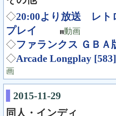
◇
20:00より放送 
プレイ
動画
◇
ファランクス ＧＢＡ
◇
Arcade Longplay [5
画
2015-11-29
同人・インディ