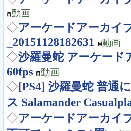
動画
◇
アーケードアーカイ
_20151128182631
動画
◇
沙羅曼蛇 アーケード
60fps
動画
◇
[PS4] 沙羅曼蛇 
ス Salamander Casualpl
◇
アーケードアーカイブ