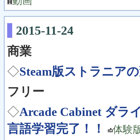
動画
2015-11-24
商業
◇
Steam版ストラニア
フリー
◇
Arcade Cabinet
言語学習完了！！
体験