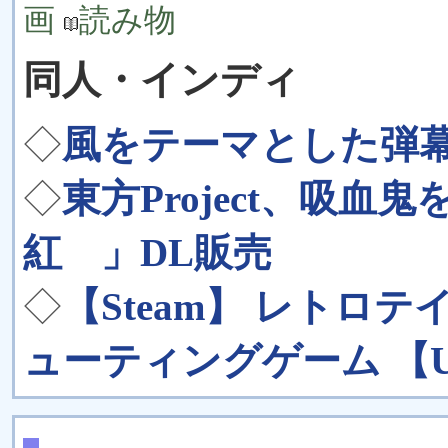
画
読み物
同人・インディ
◇
風をテーマとした弾幕
◇
東方Project、吸
紅 」DL販売
◇
【Steam】 レトロ