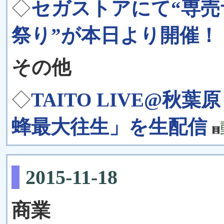
◇
セガストアにて“専売
祭り”が本日より開催！
その他
◇
TAITO LIVE@秋葉
蜂最大往生」を生配信
2015-11-18
商業