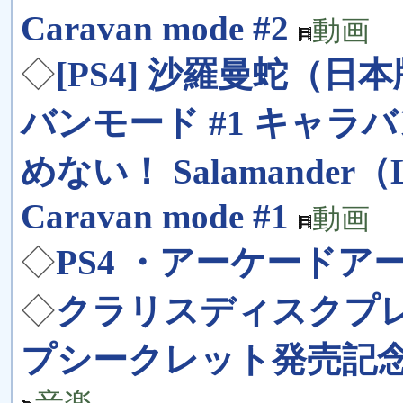
Caravan mode #2
動画
◇
[PS4] 沙羅曼蛇（
バンモード #1 キャラ
めない！ Salamander（Lif
Caravan mode #1
動画
◇
PS4 ・アーケード
◇
クラリスディスクプ
プシークレット発売記念SP 