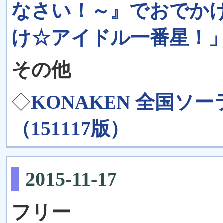
なさい！～』でおでか
け☆アイドル一番星！
その他
◇
KONAKEN 全国
（151117版）
2015-11-17
フリー