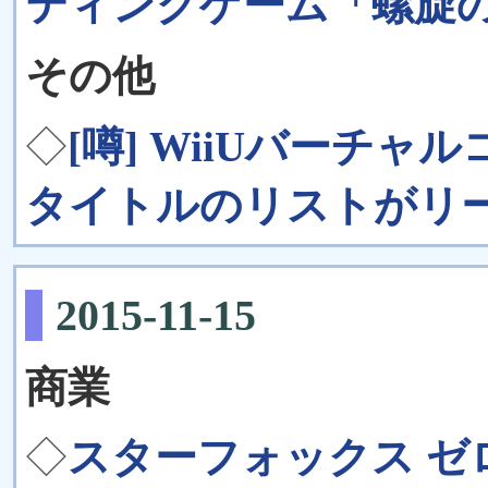
ティングゲーム「螺旋
その他
◇
[噂] WiiUバーチ
タイトルのリストがリ
2015-11-15
商業
◇
スターフォックス 