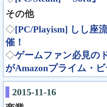
その他
◇
[PC/Playism] し
催！
◇
ゲームファン必見の
がAmazonプライム・
2015-11-16