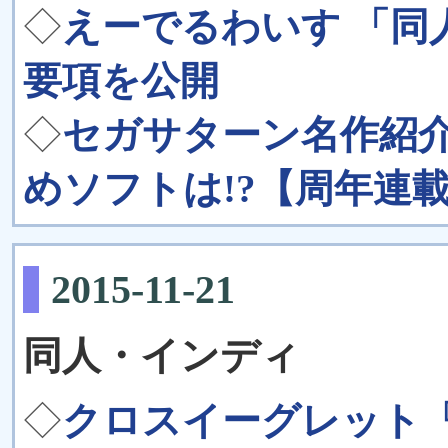
◇
えーでるわいす 「同人
要項を公開
◇
セガサターン名作紹
めソフトは!?【周年連
2015-11-21
同人・インディ
◇
クロスイーグレット『H