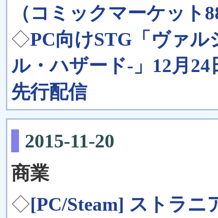
（コミックマーケット8
◇
PC向けSTG「ヴァル
ル・ハザード-」12月24
先行配信
2015-11-20
商業
◇
[PC/Steam] ス