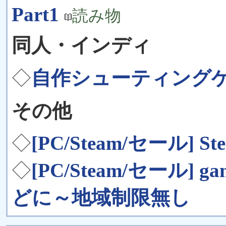
Part1
読み物
同人・インディ
◇
自作シューティング
その他
◇
[PC/Steam/セール
◇
[PC/Steam/セール]
どに～地域制限無し