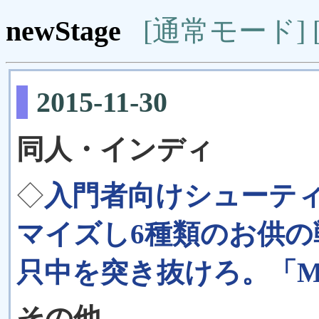
newStage
[通常モード]
2015-11-30
同人・インディ
◇
入門者向けシューテ
マイズし6種類のお供
只中を突き抜けろ。「Master
その他