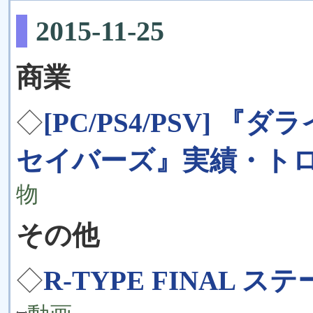
2015-11-25
商業
◇
[PC/PS4/PSV] 
セイバーズ』実績・ト
物
その他
◇
R-TYPE FINAL ステ