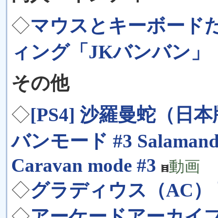
◇
マウスとキーボード
ィング「JKバンバン」
その他
◇
[PS4] 沙羅曼蛇（
バンモード #3 Salamander
Caravan mode #3
動画
◇
グラディウス（AC）
◇
アーケードアーカイブ