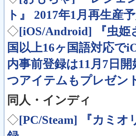
ト』 2017年1月再生産予
◇
[iOS/Android] 『
国以上16ヶ国語対応でiO
内事前登録は11月7日
つアイテムもプレゼン
同人・インディ
◇
[PC/Steam] 『カミ