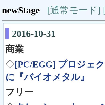
newStage
[通常モード]
2016-10-31
商業
◇
[PC/EGG] プロジ
に『バイオメタル』
フリー