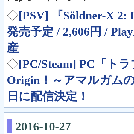
◇
[PSV] 『Söldner-X 2:
発売予定 / 2,606円 / P
産
◇
[PC/Steam] PC
Origin！～アマルガムの
日に配信決定！
2016-10-27