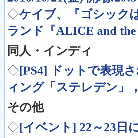
◇
ケイブ、『ゴシック
ランド『ALICE and t
同人・インディ
◇
[PS4] ドットで表
ィング「ステレデン」，P
その他
◇
[イベント] 22～23日にか