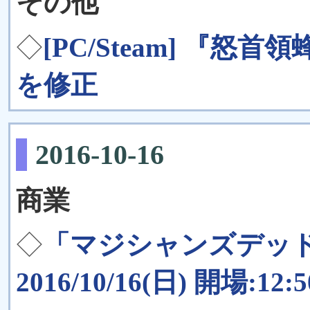
その他
◇
[PC/Steam] 『
を修正
2016-10-16
商業
◇
「マジシャンズデッ
2016/10/16(日) 開場:12: