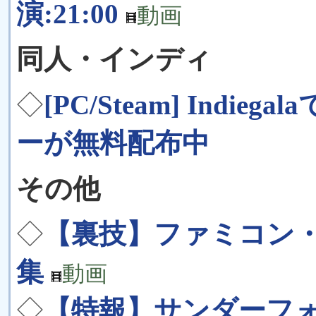
演:21:00
動画
同人・インディ
◇
[PC/Steam] Indieg
ーが無料配布中
その他
◇
【裏技】ファミコン
集
動画
◇
【特報】サンダーフォ