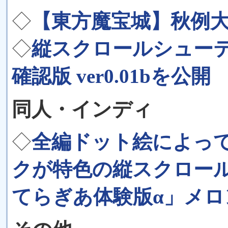
◇
【東方魔宝城】秋例
◇
縦スクロールシュー
確認版 ver0.01bを公開
同人・インディ
◇
全編ドット絵によっ
クが特色の縦スクロー
てらぎあ体験版α」メ