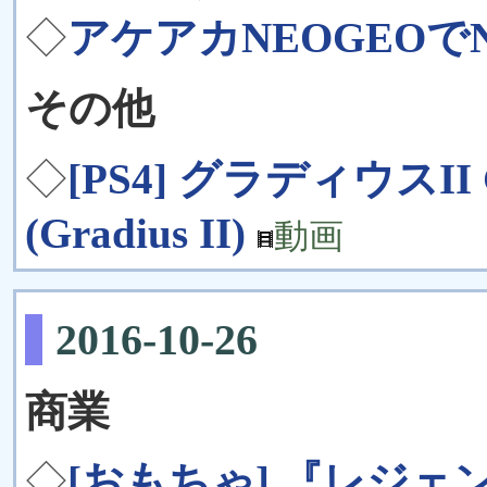
◇
アケアカNEOGEOでNA
その他
◇
[PS4] グラディウスI
(Gradius II)
動画
2016-10-26
商業
◇
[おもちゃ] 『レジ