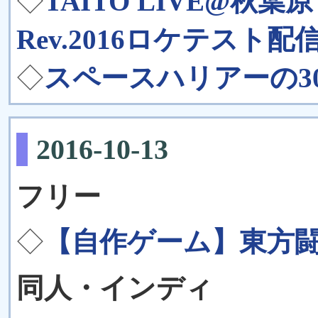
◇
TAITO LIVE@秋
Rev.2016ロケテスト配
◇
スペースハリアーの30
2016-10-13
フリー
◇
【自作ゲーム】東方闘艦
同人・インディ