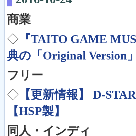
商業
◇
『TAITO GAME M
典の「Original Ver
フリー
◇
【更新情報】 D-STAR
【HSP製】
同人・インディ