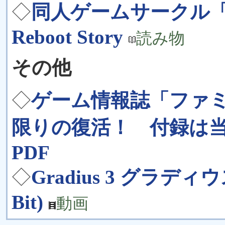
◇
同人ゲームサークル「
Reboot Story
読み物
その他
◇
ゲーム情報誌「ファミ
限りの復活！ 付録は当
PDF
◇
Gradius 3 グラディウスⅢ
Bit)
動画