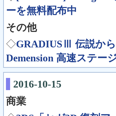
ーを無料配布中
その他
◇
GRADIUSⅢ 伝説から神
Demension 高速ステ
2016-10-15
商業