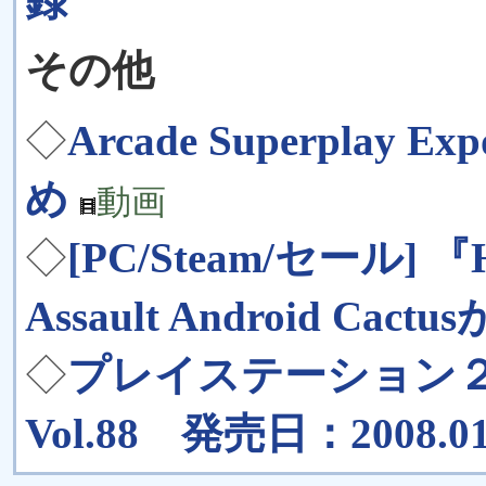
録
その他
◇
Arcade Superpl
め
動画
◇
[PC/Steam/セール] 『
Assault Android Cact
◇
プレイステーション
Vol.88 発売日：2008.01.