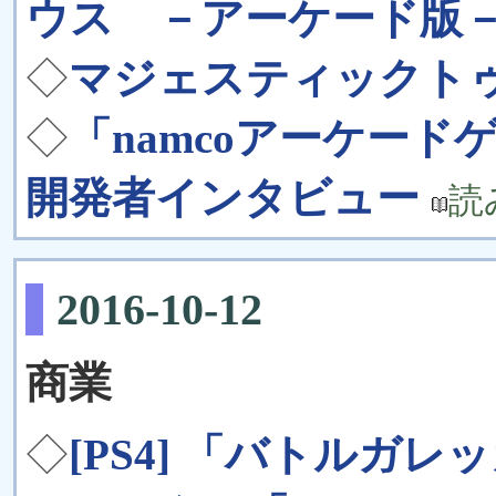
ウス －アーケード版
◇
マジェスティックト
◇
「namcoアーケー
開発者インタビュー
読
2016-10-12
商業
◇
[PS4] 「バトルガレッ