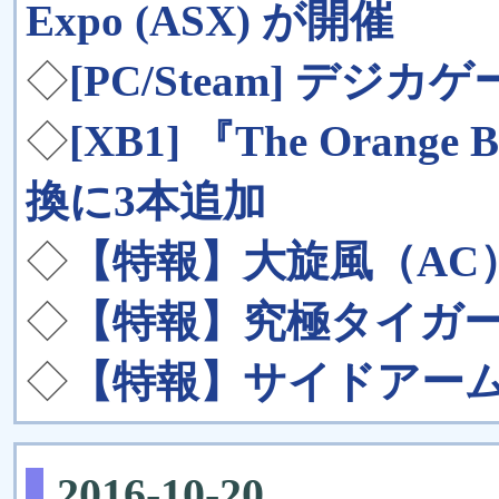
Expo (ASX) が開催
◇
[PC/Steam] デジ
◇
[XB1] 『The Oran
換に3本追加
◇
【特報】大旋風（AC
◇
【特報】究極タイガー
◇
【特報】サイドアーム
2016-10-20