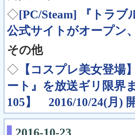
◇
[PC/Steam] 『ト
公式サイトがオープン、
その他
◇
【コスプレ美女登場】
ート』を放送ギリ限界ま
105】 2016/10/24(月) 
2016-10-23