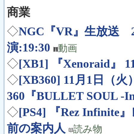
商業
◇
NGC『VR』生放送 2016
演:19:30
動画
◇
[XB1] 『Xenoraid』 1
◇
[XB360] 11月1日
360『BULLET SOUL -I
◇
[PS4] 『Rez Infi
前の案内人
読み物