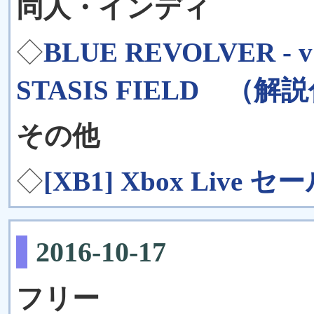
同人・インディ
◇
BLUE REVOLVER - v
STASIS FIELD （
その他
◇
[XB1] Xbox Live セ
2016-10-17
フリー