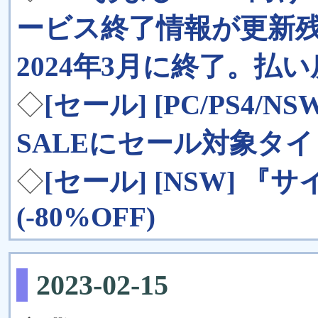
ービス終了情報が更新
2024年3月に終了。払
◇
[セール] [PC/PS4/NS
SALEにセール対象タ
◇
[セール] [NSW] 『
(-80%OFF)
2023-02-15