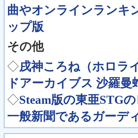
曲やオンラインランキ
ップ版
その他
◇
戌神ころね（ホロライ
ドアーカイブス 沙羅曼
◇
Steam版の東亜ST
一般新聞であるガーデ