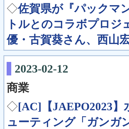
◇
佐賀県が『パックマ
トルとのコラボプロジェ
優・古賀葵さん、西山
2023-02-12
商業
◇
[AC]【JAEPO20
ューティング「ガンガ