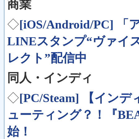
商業
◇
[iOS/Android/
LINEスタンプ“ヴァイ
レクト”配信中
同人・インディ
◇
[PC/Steam] 【
ューティング？！『BEA
始！