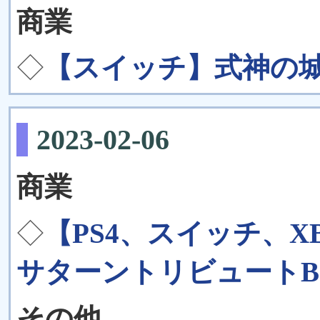
商業
◇
【スイッチ】式神の城 
2023-02-06
商業
◇
【PS4、スイッチ、XB
サターントリビュートBoo
その他