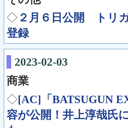
◇
２月６日公開 トリガ
登録
2023-02-03
商業
◇
[AC]「BATSUGUN 
容が公開！井上淳哉氏