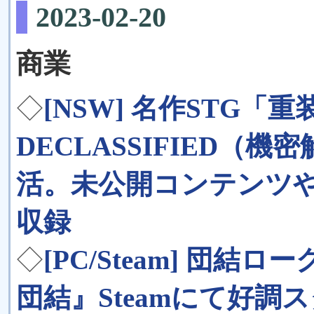
2023-02-20
商業
◇
[NSW] 名作STG
DECLASSIFIED（機
活。未公開コンテンツ
収録
◇
[PC/Steam] 団
団結』Steamにて好