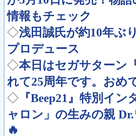
情報もチェック
◇
浅田誠氏が約10年ぶ
プロデュース
◇
本日はセガサターン
れて25周年です。おめ
◇
『Beep21』特別イ
ャロン」の生みの親 Dr
🔥