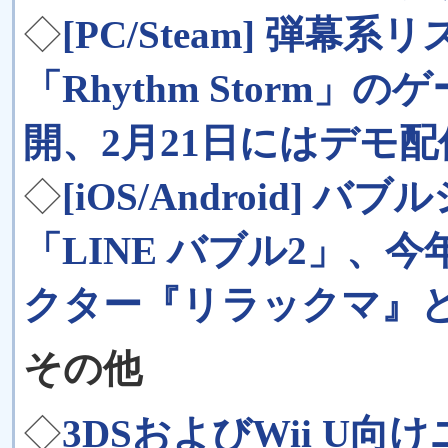
◇
[PC/Steam] 弾
「Rhythm Storm
開、2月21日にはデモ
◇
[iOS/Android]
「LINE バブル2」、
クター『リラックマ』
その他
◇
3DSおよびWii U