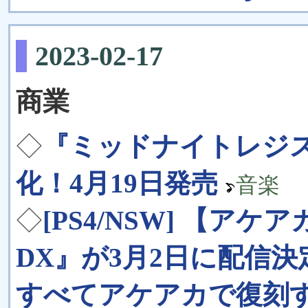
2023-02-17
商業
◇
『ミッドナイトレジス
化！4月19日発売
音楽
◇
[PS4/NSW] 【
DX』が3月2日に配信
すべてアケアカで復刻