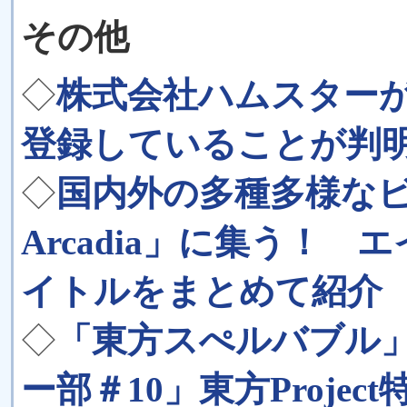
その他
◇
株式会社ハムスター
登録していることが判
◇
国内外の多種多様なビ
Arcadia」に集う！
イトルをまとめて紹介
◇
「東方スぺルバブル
ー部＃10」東方Projec