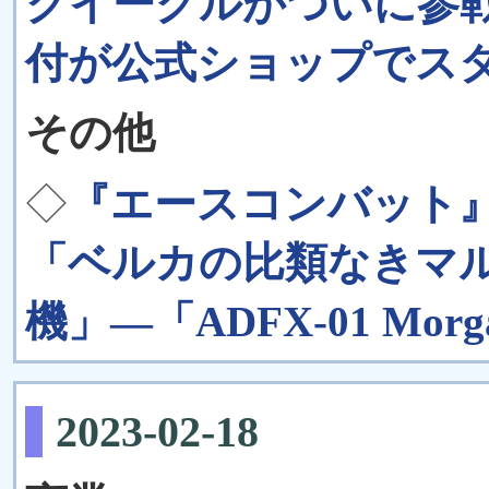
クイーグルがついに参戦。「
付が公式ショップでス
その他
◇
『エースコンバット
「ベルカの比類なきマ
機」―「ADFX-01 Mo
2023-02-18