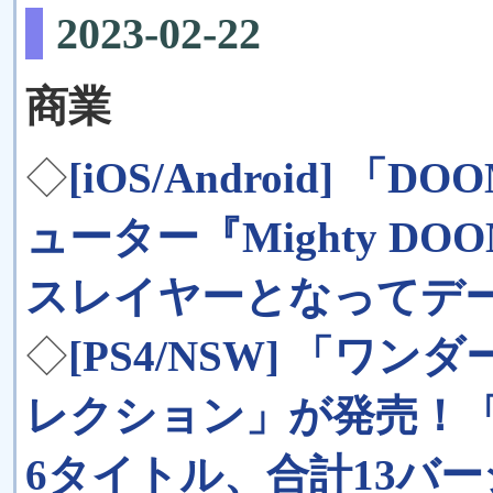
2023-02-22
商業
◇
[iOS/Android]
ューター『Mighty D
スレイヤーとなってデ
◇
[PS4/NSW] 「ワ
レクション」が発売！
6タイトル、合計13バ