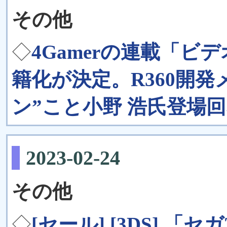
その他
◇
4Gamerの連載「
籍化が決定。R360開発
ン”こと小野 浩氏登場
2023-02-24
その他
◇
[セール] [3DS] 