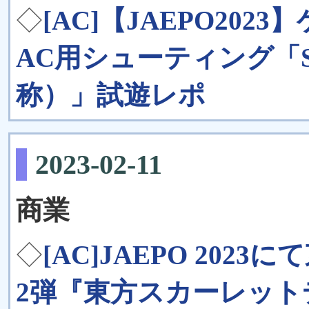
◇
[AC]【JAEPO20
AC用シューティング「SH
称）」試遊レポ
2023-02-11
商業
◇
[AC]JAEPO 2023にて東
2弾『東方スカーレッ