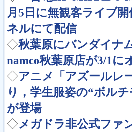
月5日に無観客ライブ
ネルにて配信
◇
秋葉原にバンダイナ
namco秋葉原店が3/1
◇
アニメ「アズールレー
り，学生服姿の“ボルチ
が登場
◇
メガドラ非公式ファンブ