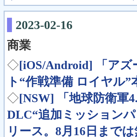
2023-02-16
商業
◇
[iOS/Android]
ト“作戦準備 ロイヤル”
◇
[NSW] 「地球防衛軍4.1 f
DLC“追加ミッション
リース。8月16日まで