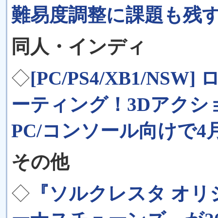
難易度調整に課題も残
同人・インディ
◇
[PC/PS4/XB1/N
ーティング！3Dアクション『
PC/コンソール向けで4
その他
◇
『ソルクレスタ オ