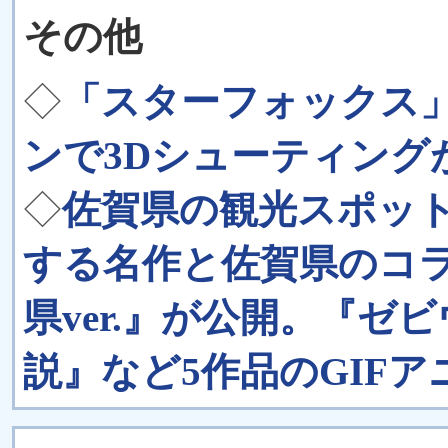
その他
◇
「スターフォックス」
ンで3Dシューティング
◇
佐賀県の観光スポッ
する名作と佐賀県のコ
県ver.』が公開。『
説』など5作品のGIF