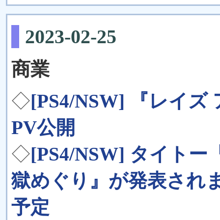
2023-02-25
商業
◇
[PS4/NSW] 『レ
PV公開
◇
[PS4/NSW] タイ
獄めぐり』が発表されまし
予定