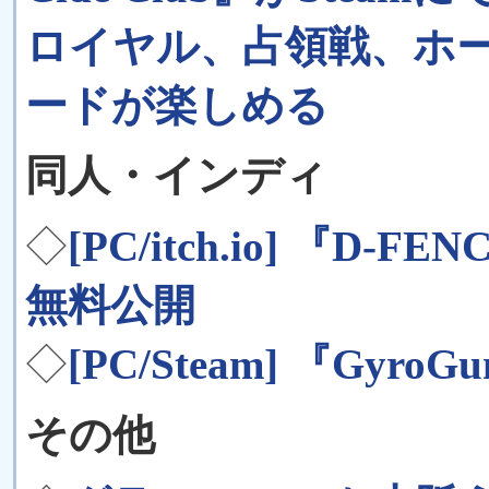
ロイヤル、占領戦、ホー
ードが楽しめる
同人・インディ
◇
[PC/itch.io] 『D-
無料公開
◇
[PC/Steam] 『Gyr
その他