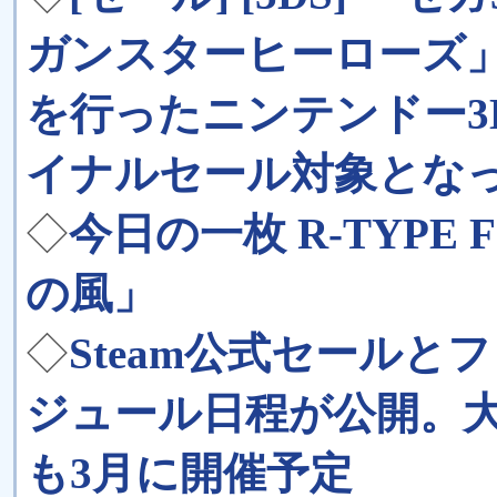
ガンスターヒーローズ
を行ったニンテンドー3
イナルセール対象とな
◇
今日の一枚 R-TYPE F
の風」
◇
Steam公式セールと
ジュール日程が公開。
も3月に開催予定