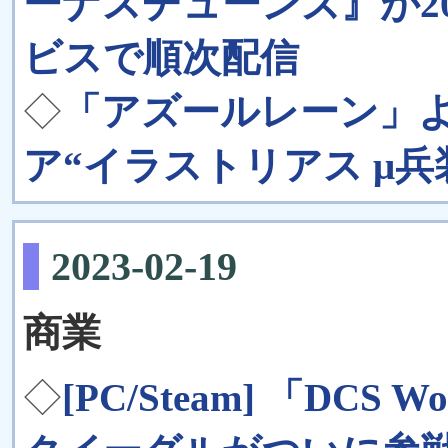
ーナスチューンズ』が20
ビスで順次配信
◇
「アズールレーン」よ
ア“イラストリアス μ
2023-02-19
商業
◇
[PC/Steam] 「DC