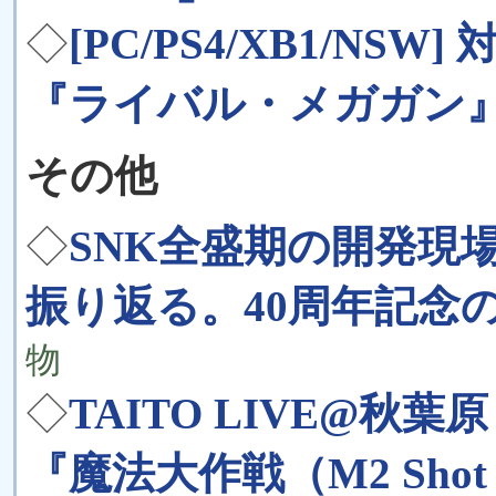
◇
[PC/PS4/XB1/N
『ライバル・メガガン』
その他
◇
SNK全盛期の開発現
振り返る。40周年記念
物
◇
TAITO LIVE@秋葉
『魔法大作戦（M2 Shot 