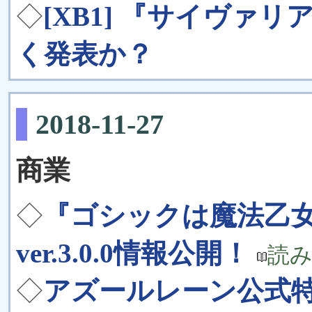
◇
[XB1] 『サイヴァリア
く発表か？
2018-11-27
商業
◇
『ゴシックは魔法乙女
ver.3.0.0情報公開！
読
◇
アズールレーン公式特