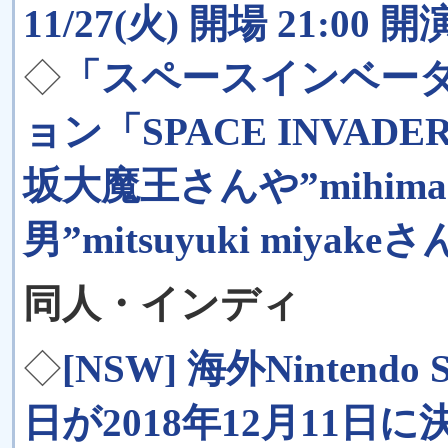
11/27(火) 開場 21:00 開演
◇
「スペースインベーダ
ョン「SPACE INVAD
坂大魔王さんや”mihim
男”mitsuyuki miyak
同人・インディ
◇
[NSW] 海外Nintendo
日が2018年12月11