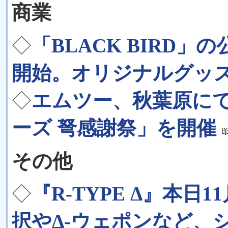
商業
◇
「BLACK BIRD
開始。オリジナルグッ
◇
エムツー、秋葉原に
ーズ 弩感謝祭」を開催
その他
◇
『R-TYPE Δ』本日1
択やΔ-ウェポンなど、