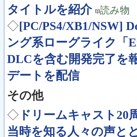
タイトルを紹介
読み物
◇
[PC/PS4/XB1/NSW
ング系ローグライク「Enter
DLCを含む開発完了を
デートを配信
その他
◇
ドリームキャスト20
当時を知る人々の声と