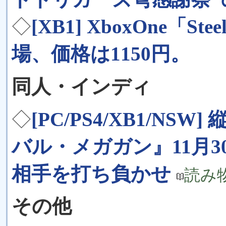
◇
[XB1] XboxOne「S
場、価格は1150円。
同人・インディ
◇
[PC/PS4/XB1/N
バル・メガガン』11月
相手を打ち負かせ
読み
その他