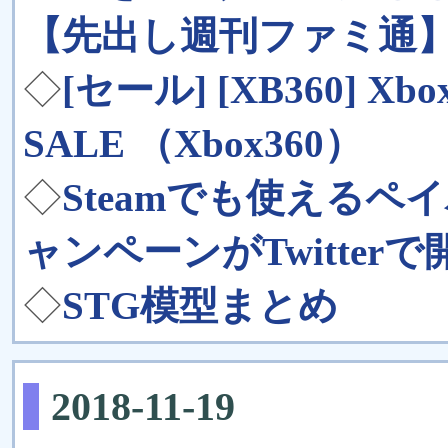
【先出し週刊ファミ通
◇
[セール] [XB360] Xbo
SALE （Xbox360）
◇
Steamでも使える
ャンペーンがTwitter
◇
STG模型まとめ
2018-11-19