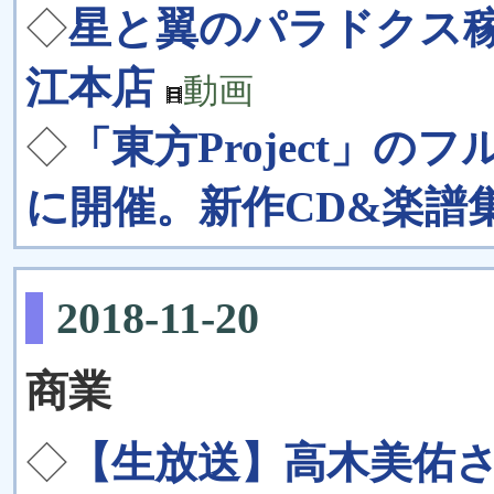
◇
星と翼のパラドクス稼
江本店
動画
◇
「東方Project」の
に開催。新作CD&楽譜
2018-11-20
商業
◇
【生放送】高木美佑