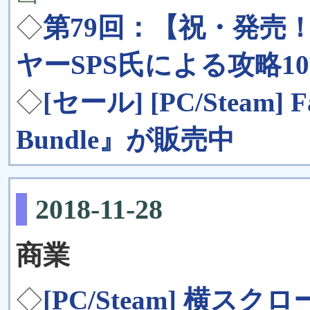
◇
第79回：【祝・発売！
ヤーSPS氏による攻略1
◇
[セール] [PC/Steam] F
Bundle』が販売中
2018-11-28
商業
◇
[PC/Steam] 横スクロー