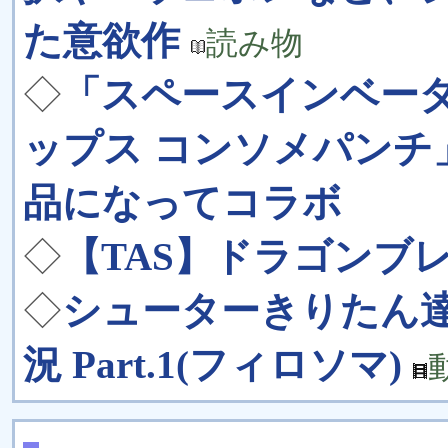
た意欲作
読み物
◇
「スペースインベー
ップス コンソメパンチ
品になってコラボ
◇
【TAS】ドラゴンブ
◇
シューターきりたん
況 Part.1(フィロソマ)