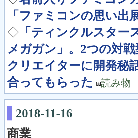
「ファミコンの思い出展
◇
「ティンクルスター
メガガン」。2つの対
クリエイターに開発秘
合ってもらった
読み物
2018-11-16
商業