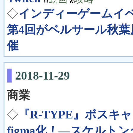
◇
インディーゲームイベント
第4回がベルサール秋葉原
催
2018-11-29
商業
◇
『R-TYPE』ボス
figma化！―スケルト