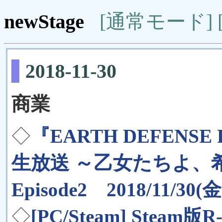
newStage
[通常モード]
2018-11-30
商業
◇
『EARTH DEFENSE 
生放送 ～乙女たちよ、
Episode2 2018/11/30(
◇
[PC/Steam] Steam版R-