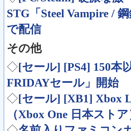
STG「Steel Vampir
で配信
その他
◇
[セール] [PS4] 15
FRIDAYセール」開始
◇
[セール] [XB1] Xbox 
（Xbox One 日本スト
◇
名前入りファミコン