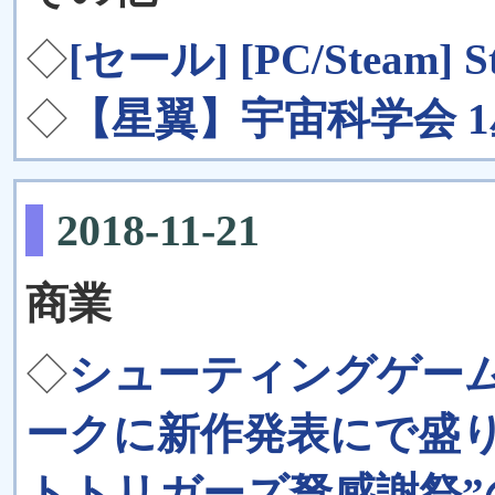
◇
[セール] [PC/Stea
◇
【星翼】宇宙科学会 
2018-11-21
商業
◇
シューティングゲーム
ークに新作発表にで盛
トトリガーズ弩感謝祭”