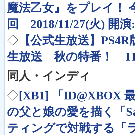
魔法乙女』をプレイ！ 今
回 2018/11/27(火) 開演:
◇
【公式生放送】PS4R版
生放送 秋の特番！ 11月2
同人・インディ
◇
[XB1] 「ID@XB
の父と娘の愛を描く「Sal
ティングで対戦する「