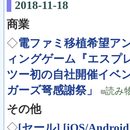
2018-11-18
商業
◇
電ファミ移植希望ア
ィングゲーム『エスプ
ツー初の自社開催イベ
ガーズ弩感謝祭」
読み
その他
◇
[セール] [iOS/And