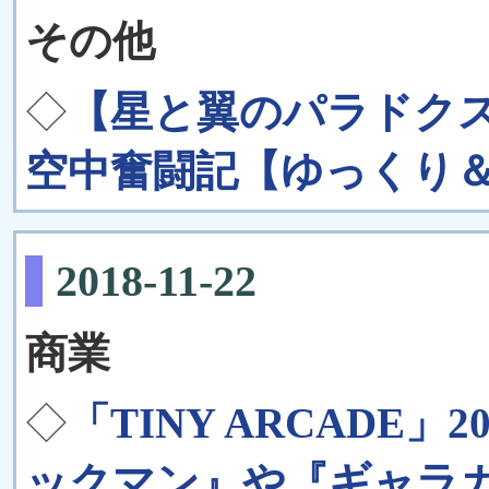
その他
◇
【星と翼のパラドク
空中奮闘記【ゆっくり＆V
2018-11-22
商業
◇
「TINY ARCADE
ックマン』や『ギャラ