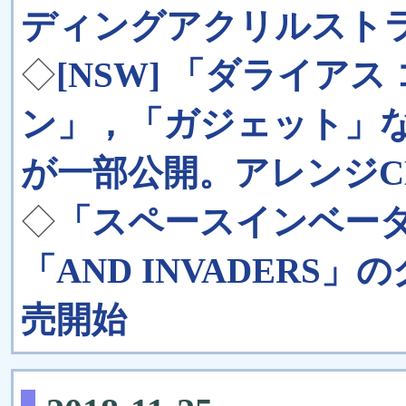
ディングアクリルストラッ
◇
[NSW] 「ダライア
ン」，「ガジェット」
が一部公開。アレンジC
◇
「スペースインベー
「AND INVADERS」の
売開始