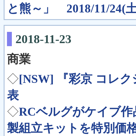
と熊～」 2018/11/24(土)
2018-11-23
商業
◇
[NSW] 『彩京 コレ
表
◇
RCベルグがケイブ
製組立キットを特別価