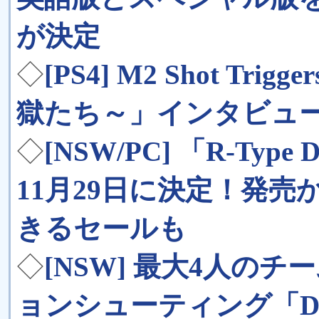
が決定
◇
[PS4] M2 Shot Trig
獄たち～」インタビュ
◇
[NSW/PC] 「R-Type
11月29日に決定！発売
きるセールも
◇
[NSW] 最大4人の
ョンシューティング「Des