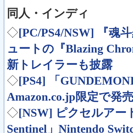
同人・インディ
◇
[PC/PS4/NSW]
ュートの『Blazing C
新トレイラーも披露
◇
[PS4] 「GUNDEM
Amazon.co.jp限定で
◇
[NSW] ピクセルアー
Sentinel」Nintendo