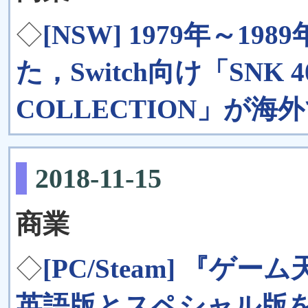
◇
[NSW] 1979年～1
た，Switch向け「SNK 40
COLLECTION」が海
2018-11-15
商業
◇
[PC/Steam] 『ゲーム
英語版とスペシャル版