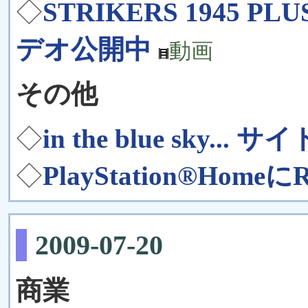
◇
STRIKERS 1945 P
デオ公開中
動画
その他
◇
in the blue sky... 
◇
PlayStation®Home
2009-07-20
商業