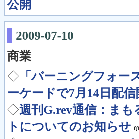
公開
2009-07-10
商業
◇
「バーニングフォース
ーケードで7月14日配信
◇
週刊G.rev通信：
トについてのお知らせ