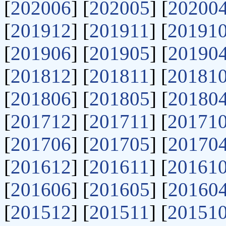
[
202006
] [
202005
] [
20200
[
201912
] [
201911
] [
20191
[
201906
] [
201905
] [
20190
[
201812
] [
201811
] [
20181
[
201806
] [
201805
] [
20180
[
201712
] [
201711
] [
20171
[
201706
] [
201705
] [
20170
[
201612
] [
201611
] [
20161
[
201606
] [
201605
] [
20160
[
201512
] [
201511
] [
20151