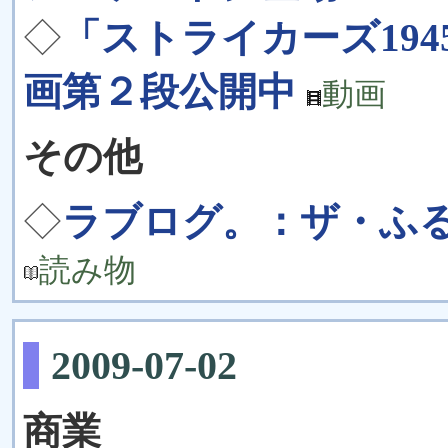
◇
「ストライカーズ1945P
画第２段公開中
動画
その他
◇
ラブログ。：ザ・ふ
読み物
2009-07-02
商業