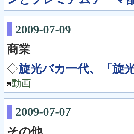
2009-07-09
商業
◇
旋光バカ一代、「旋光
動画
2009-07-07
その他