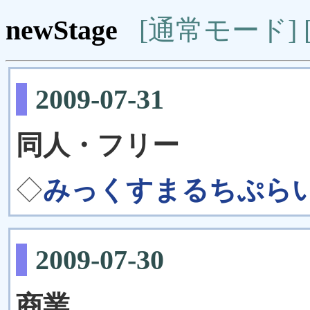
newStage
[通常モード]
2009-07-31
同人・フリー
◇
みっくすまるちぷらい
2009-07-30
商業