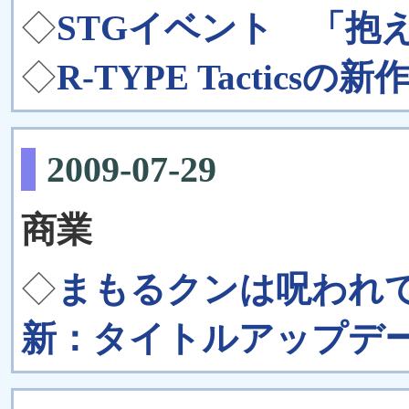
◇
STGイベント 「抱
◇
R-TYPE Tacticsの新
2009-07-29
商業
◇
まもるクンは呪われ
新：タイトルアップデ