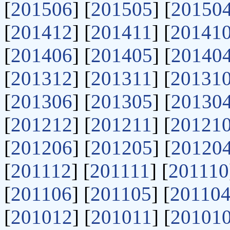
[
201506
] [
201505
] [
20150
[
201412
] [
201411
] [
20141
[
201406
] [
201405
] [
20140
[
201312
] [
201311
] [
20131
[
201306
] [
201305
] [
20130
[
201212
] [
201211
] [
20121
[
201206
] [
201205
] [
20120
[
201112
] [
201111
] [
201110
[
201106
] [
201105
] [
20110
[
201012
] [
201011
] [
20101