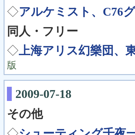
◇
アルケミスト、C76
同人・フリー
◇
上海アリス幻樂団、
版
2009-07-18
その他
◇
シューティング千夜一