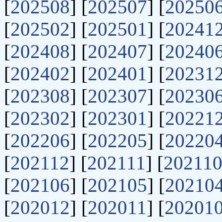
[
202508
] [
202507
] [
20250
[
202502
] [
202501
] [
20241
[
202408
] [
202407
] [
20240
[
202402
] [
202401
] [
20231
[
202308
] [
202307
] [
20230
[
202302
] [
202301
] [
20221
[
202206
] [
202205
] [
20220
[
202112
] [
202111
] [
20211
[
202106
] [
202105
] [
20210
[
202012
] [
202011
] [
20201