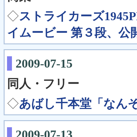
◇
ストライカーズ1945PL
イムービー 第３段、公
2009-07-15
同人・フリー
◇
あばし千本堂「なん
2009-07-13