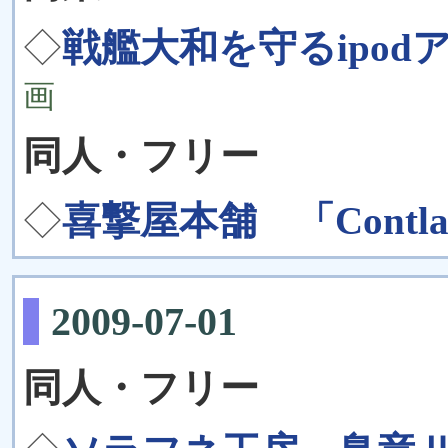
◇
戦艦大和を守るipodア
画
同人・フリー
◇
喜撃屋本舗 「Contlad
2009-07-01
同人・フリー