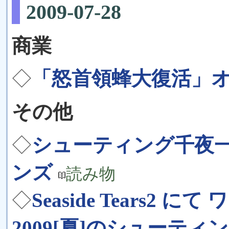
2009-07-28
商業
◇
「怒首領蜂大復活」オ
その他
◇
シューティング千夜一
ンズ
読み物
◇
Seaside Tears2
2009[夏]のシューティ