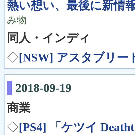
熱い想い、最後に新情報
み物
同人・インディ
◇
[NSW] アスタブリード
2018-09-19
商業
◇
[PS4] 「ケツイ Dea