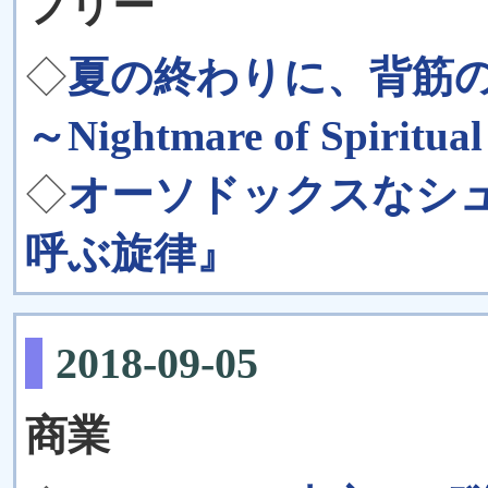
フリー
◇
夏の終わりに、背筋の
～Nightmare of Spiritua
◇
オーソドックスなシュ
呼ぶ旋律』
2018-09-05
商業