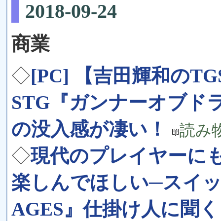
2018-09-24
商業
◇
[PC] 【吉田輝和の
STG『ガンナーオブド
の没入感が凄い！
読み
◇
現代のプレイヤーに
楽しんでほしい─スイッ
AGES』仕掛け人に聞く【T