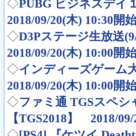
◇
PUBG ビジネスデイ１日
2018/09/20(木) 10:30開
◇
D3Pステージ生放送(9/
2018/09/20(木) 10:00開
◇
インディーズゲーム大集合
2018/09/20(木) 10:00開
◇
ファミ通 TGSスペシャ
【TGS2018】 2018/09/
◇
[PS4] 『ケツイ Dea