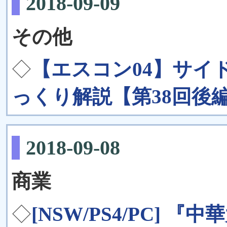
2018-09-09
その他
◇
【エスコン04】サイ
っくり解説【第38回後
2018-09-08
商業
◇
[NSW/PS4/PC] 