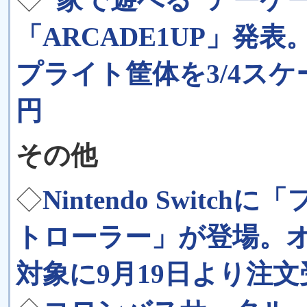
「ARCADE1UP」発
プライト筐体を3/4スケ
円
その他
◇
Nintendo Swit
トローラー」が登場。
対象に9月19日より注