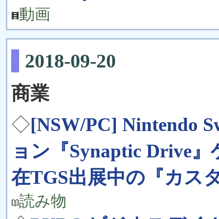
動画
2018-09-20
商業
◇
[NSW/PC] Nintend
ョン『Synaptic Dr
在TGS出展中の『カス
読み物