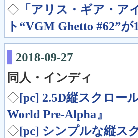
◇
「アリス・ギア・ア
ト“VGM Ghetto #62
2018-09-27
同人・インディ
◇
[pc] 2.5D縦スクロー
World Pre-Alpha』
◇
[pc] シンプルな縦