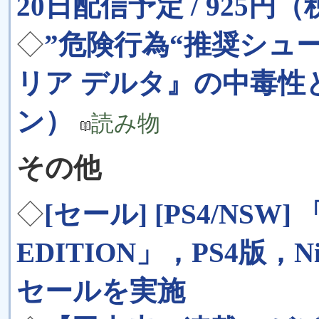
20日配信予定 / 925円
◇
”危険行為“推奨シュ
リア デルタ』の中毒性
ン）
読み物
その他
◇
[セール] [PS4/NSW] 
EDITION」，PS4版，Ni
セールを実施