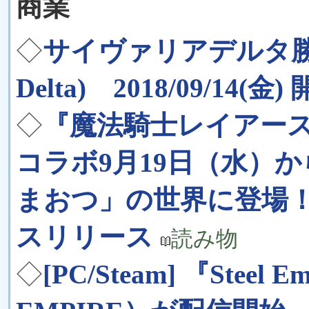
商業
◇
サイヴァリアデルタ勝手に
Delta) 2018/09/14(金) 
◇
『魔法騎士レイアー
コラボ9月19日（水）
まおつ」の世界に登場
スリリース
読み物
◇
[PC/Steam] 『Stee