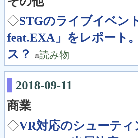
その他
◇
STGのライブイベント「T
feat.EXA」をレポート。
ス？
読み物
2018-09-11
商業
◇
VR対応のシューティン