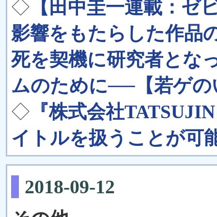
◇
【田中圭一連載：ゼ
影響をもたらした作品
死を契機に研究者とな
ムのために──【若ゲの
◇
『株式会社TATSUJ
イトルを扱うことが可
2018-09-12