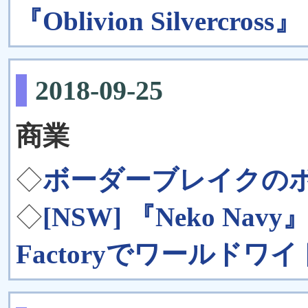
『Oblivion Silvercross』
2018-09-25
商業
◇
ボーダーブレイクのボ! #
◇
[NSW] 『Neko Nav
Factoryでワールド