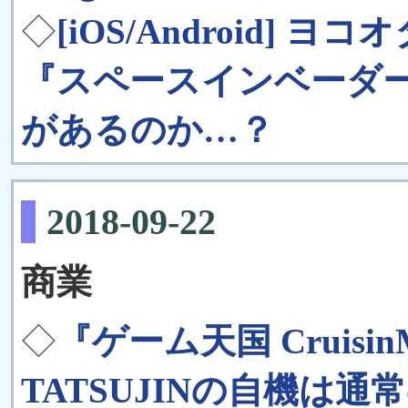
◇
[iOS/Android]
『スペースインベーダー
があるのか…？
2018-09-22
商業
◇
『ゲーム天国 Cruisin
TATSUJINの自機は