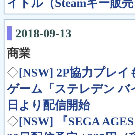
イトル（Steamキー販
2018-09-13
商業
◇
[NSW] 2P協力プ
ゲーム「ステレデン バ
日より配信開始
◇
[NSW] 『SEGA A