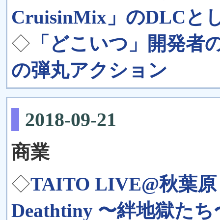
CruisinMix」のD
◇
「どこいつ」開発者
の弾丸アクション
2018-09-21
商業
◇
TAITO LIVE@秋
Deathtiny 〜絆地