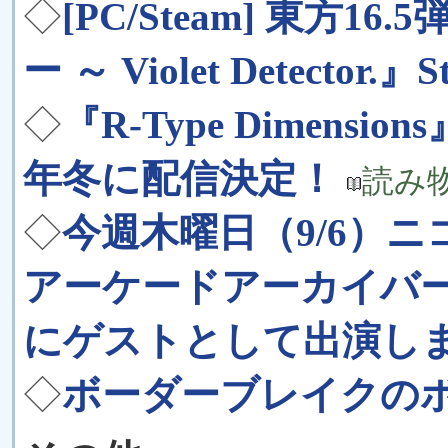
◇
[PC/Steam] 東方
ー ～ Violet Detector
◇
『R-Type Dimension
年冬に配信決定！
読み
◇
今週木曜日（9/6）ニ
アーケードアーカイバー
にゲストとして出演し
◇
ボーダーブレイクのボ! 