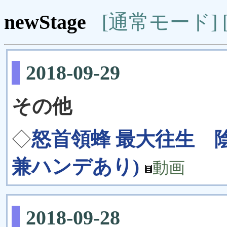
newStage
[通常モード]
2018-09-29
その他
◇
怒首領蜂 最大往生 
兼ハンデあり)
動画
2018-09-28