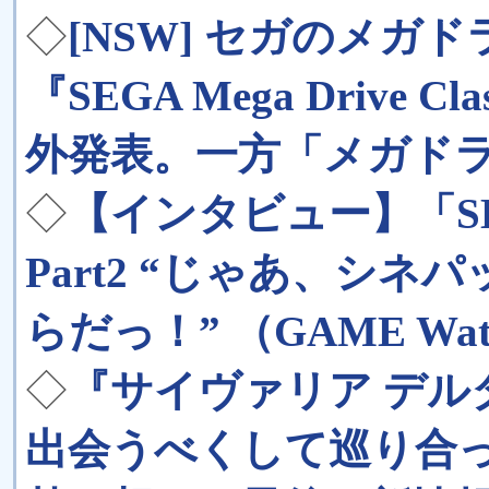
◇
[NSW] セガのメガ
『SEGA Mega Drive Cla
外発表。一方「メガドラ
◇
【インタビュー】「SE
Part2 “じゃあ、シ
らだっ！” （GAME Wat
◇
『サイヴァリア デル
出会うべくして巡り合