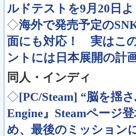
ルドテストを9月20日
◇
海外で発売予定のSN
面にも対応！ 実はこのS
ントには日本展開の計画も
同人・インディ
◇
[PC/Steam] “脳を
Engine』Steamペ
め、最後のミッション