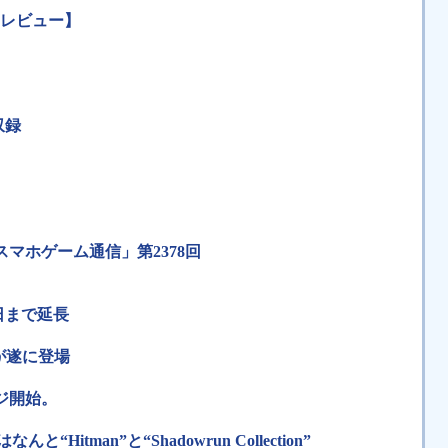
ーレビュー】
収録
スマホゲーム通信」第2378回
2日まで延長
が遂に登場
ンジ開始。
“Hitman”と“Shadowrun Collection”