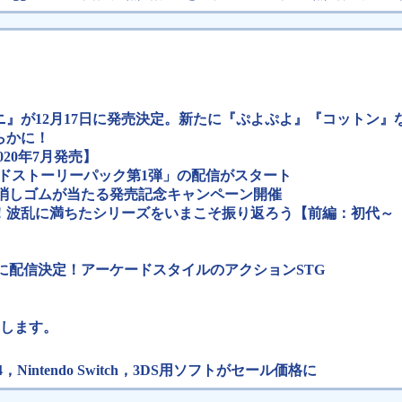
』が12月17日に発売決定。新たに『ぷよぷよ』『コットン』
らかに！
020年7月発売】
サイドストーリーパック第1弾」の配信がスタート
ン消しゴムが当たる発売記念キャンペーン開催
！波乱に満ちたシリーズをいまこそ振り返ろう【前編：初代～『
020年8月27日に配信決定！アーケードスタイルのアクションSTG
信をします。
PS4，Nintendo Switch，3DS用ソフトがセール価格に