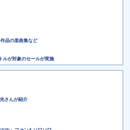
ト作品の楽曲集など
S4タイトルが対象のセールが実施
院光さんが紹介
ION』ファンもソワソワ