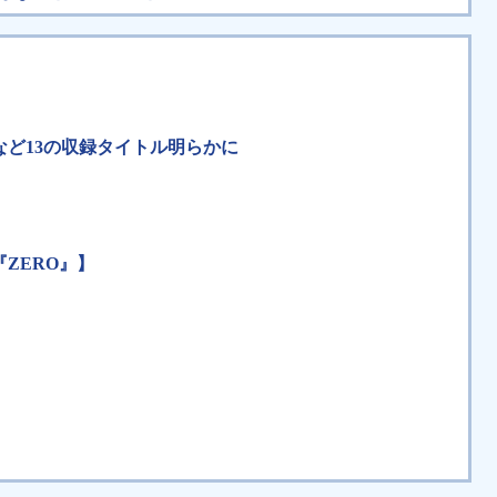
など13の収録タイトル明らかに
ZERO』】