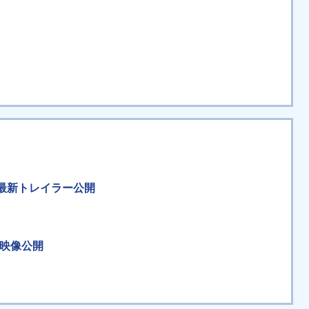
窺える最新トレイラー公開
イ映像公開