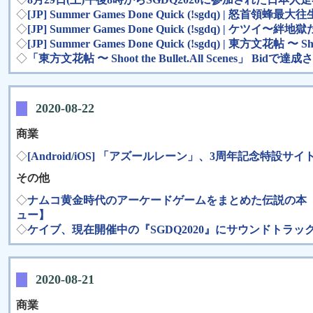
◇
[JP] Summer Games Done Quick (!sgdq) | 怒首領蜂最大往
◇
[JP] Summer Games Done Quick (!sgdq) | ケツイ〜絆
◇
[JP] Summer Games Done Quick (!sgdq) | 東方文花帖 〜 Shoo
◇
「東方文花帖 〜 Shoot the Bullet.All Scenes
2020-08-22
商業
◇
[Android/iOS] 「アズールレーン」、3周年記念特
その他
◇
ナムコ黄金時代のアーケードゲームをまとめた伝説の本『AL
ュー】
◇
ケイブ、現在開催中の『SGDQ2020』にサウンドトラ
2020-08-21
商業