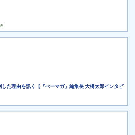
画
て復刻した理由を訊く【『べーマガ』編集長 大橋太郎インタビ