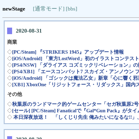
newStage
[通常モード]
[bbs]
2020-08-31
商業
◇
[PC/Steam] 『STRIKERS 1945』アップデート情報
◇
[iOS/Android] 「東方LostWord」初のイラスト
◇
[PS4/NSW] 「ダライアス コズミックリベレーシ
◇
[PS4/XB1] 「エースコンバット7 スカイズ・アンノ
◇
[iOS/Android] 「ゴシックは魔法乙女」新章「心
◇
[XB1] XboxOne「リジットフォース・リダックス」国
その他
◇
秋葉原のランドマーク的ゲームセンター「セガ秋葉原2号
◇
[セール] [PC/Steam] Fanaticalで『Gal*Gun Pack』が
◇
本日深夜放送！ 「しくじり先生 俺みたいになるな!!」