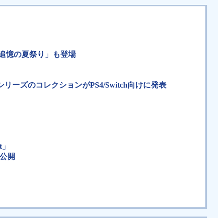
「追憶の夏祭り」も登場
ーズのコレクションがPS4/Switch向けに発表
t」
ー公開