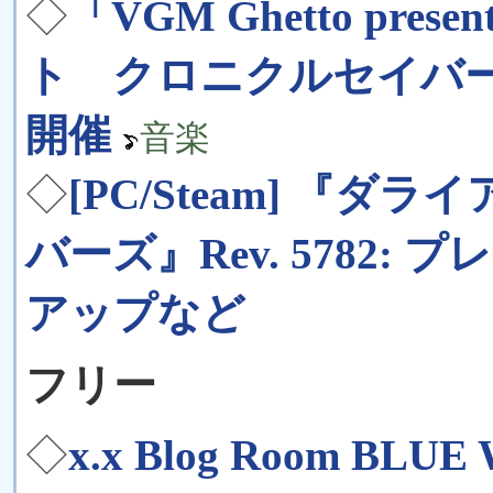
◇
「VGM Ghetto pr
ト クロニクルセイバーズ』
開催
音楽
◇
[PC/Steam] 『
バーズ』Rev. 5782: 
アップなど
フリー
◇
x.x Blog Room BLU