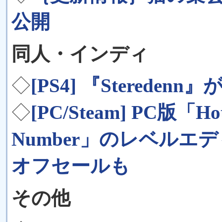
公開
同人・インディ
◇
[PS4] 『Steredenn
◇
[PC/Steam] PC版「Hotl
Number」のレベルエ
オフセールも
その他