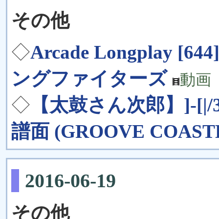
その他
◇
Arcade Longplay [64
ングファイターズ
動画
◇
【太鼓さん次郎】]-[|/34
譜面 (GROOVE COASTE
2016-06-19
その他