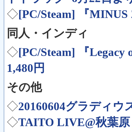
◇
[PC/Steam] 『MINUS
同人・インディ
◇
[PC/Steam] 『Legacy 
1,480円
その他
◇
20160604グラデ
◇
TAITO LIVE@秋