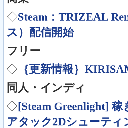
◇
Steam：TRIZEAL
ス）配信開始
フリー
◇
｛更新情報｝KIRISAME
同人・インディ
◇
[Steam Greenli
アタック2Dシューティング [F