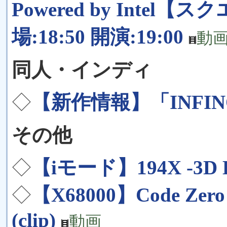
Powered by Intel【ス
場:18:50 開演:19:00
動
同人・インディ
◇
【新作情報】「INFI
その他
◇
【iモード】194X -3D 
◇
【X68000】Code Zer
(clip)
動画