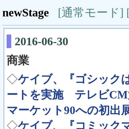
newStage
[通常モード]
2016-06-30
商業
◇
ケイブ、『ゴシック
ートを実施 テレビCM
マーケット90への初出
◇
ケイブ、『コミックマ