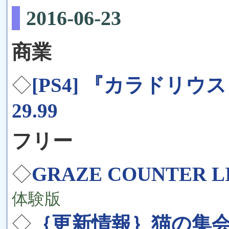
2016-06-23
商業
◇
[PS4] 『カラドリウス 
29.99
フリー
◇
GRAZE COUNTER
体験版
◇
｛更新情報｝猫の集会場 SB