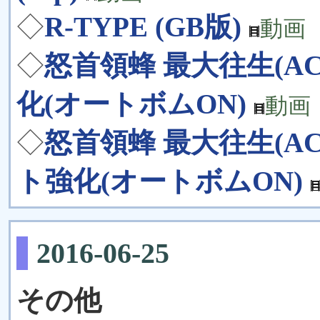
◇
R-TYPE (GB版)
動画
◇
怒首領蜂 最大往生(AC) 
化(オートボムON)
動画
◇
怒首領蜂 最大往生(AC) 
ト強化(オートボムON)
2016-06-25
その他