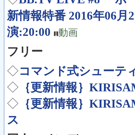
新情報特番 2016年06月22
演:20:00
動画
フリー
◇
コマンド式シューティ
◇
｛更新情報｝KIRISAME
◇
｛更新情報｝KIRISAME 
ス