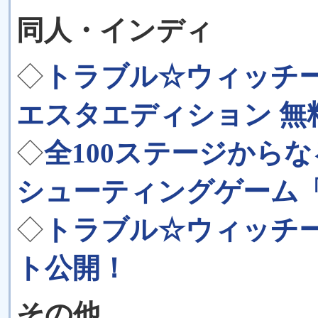
同人・インディ
◇
トラブル☆ウィッチー
エスタエディション 無
◇
全100ステージから
シューティングゲーム「
◇
トラブル☆ウィッチーズ 
ト公開！
その他