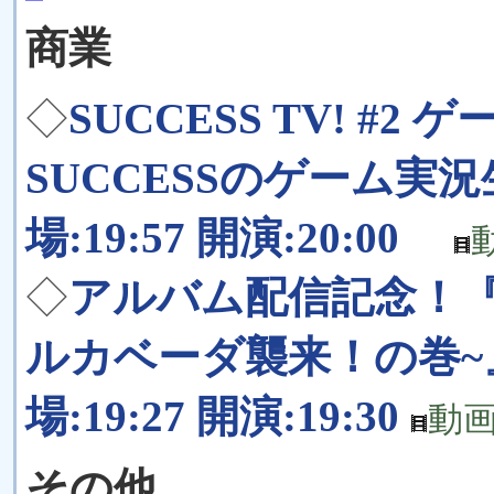
商業
◇
SUCCESS TV! #
SUCCESSのゲーム実況生放
場:19:57 開演:20:00
◇
アルバム配信記念！『ZUN
ルカベーダ襲来！の巻~』 20
場:19:27 開演:19:30
動
その他