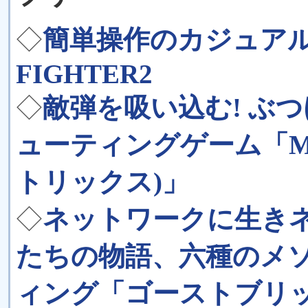
◇
簡単操作のカジュアル
FIGHTER2
◇
敵弾を吸い込む! ぶつ
ューティングゲーム「MAR
トリックス)」
◇
ネットワークに生き
たちの物語、六種のメ
ィング「ゴーストブリッドv