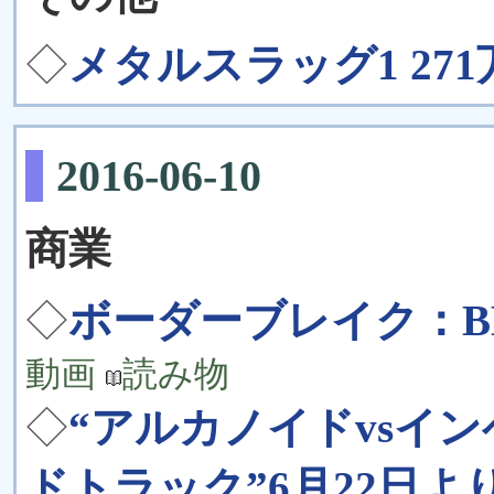
◇
メタルスラッグ1 271
2016-06-10
商業
◇
ボーダーブレイク：BB.
動画
読み物
◇
“アルカノイドvsイ
ドトラック”6月22日よ