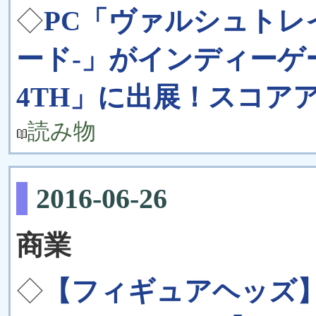
◇
PC「ヴァルシュトレ
ード-」がインディーゲーム
4TH」に出展！スコア
読み物
2016-06-26
商業
◇
【フィギュアヘッズ】