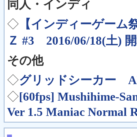
同人・インディ
◇
【インディーゲーム
Ｚ #3 2016/06/18(土) 開
その他
◇
グリッドシーカー AH
◇
[60fps] Mushihime
Ver 1.5 Maniac Normal 