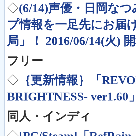
◇
(6/14)声優・日岡
プ情報を一足先にお届け
局」！ 2016/06/14(火) 開
フリー
◇
｛更新情報｝「REVOLG
BRIGHTNESS- ver1.
同人・インディ
◇
[PC/Steam]「RefRain