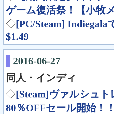
ゲーム復活祭！【小牧
◇
[PC/Steam] Ind
$1.49
2016-06-27
同人・インディ
◇
[Steam]ヴァルシ
80％OFFセール開始！