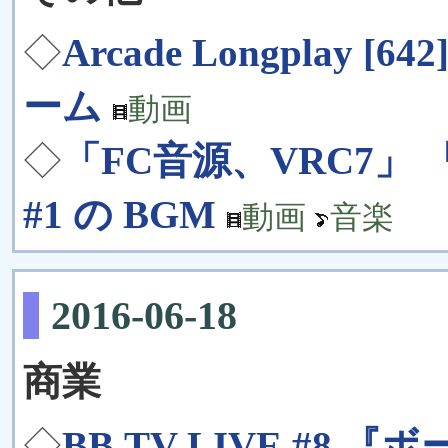
◇
Arcade Longplay [6
ーム
動画
◇
「FC音源、VRC7」 
#1 の BGM
動画
音楽
2016-06-18
商業
◇
BB.TV LIVE #8