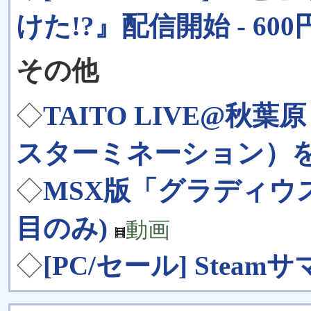
けた!?』配信開始 - 600
その他
◇
TAITO LIVE@秋葉原「
スターミネーション）
◇
MSX版「グラディウ
目のみ)
動画
◇
[PC/セール] Stea