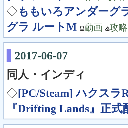
◇
ももいろアンダーグラ
グラ ルートM
動画
攻略
2017-06-07
同人・インディ
◇
[PC/Steam] ハク
『Drifting Lands』