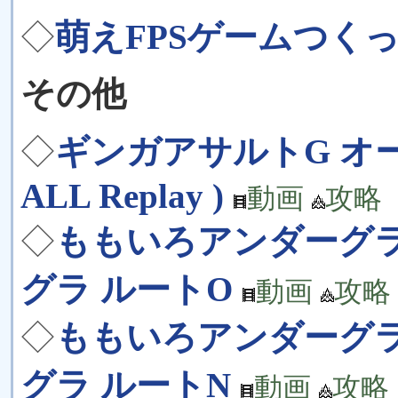
◇
萌えFPSゲームつくって
その他
◇
ギンガアサルトG オールリ
ALL Replay )
動画
攻略
◇
ももいろアンダーグラ
グラ ルートO
動画
攻略
◇
ももいろアンダーグラ
グラ ルートN
動画
攻略