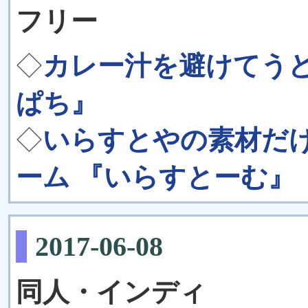
フリー
◇
カレー汁を避けてうど
ぱち』
◇
いらすとやの素材だ
ーム 『いらすとーむ』
2017-06-08
同人・インディ