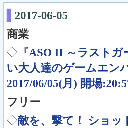
2017-06-05
商業
◇
『ASO II ～ラス
い大人達のゲームエンパイア
2017/06/05(月) 開場:20:
フリー
◇
敵を、撃て！ ショッ