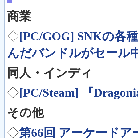
商業
◇
[PC/GOG] SNK
んだバンドルがセール
同人・インディ
◇
[PC/Steam] 『Drag
その他
◇
第66回 アーケードアー