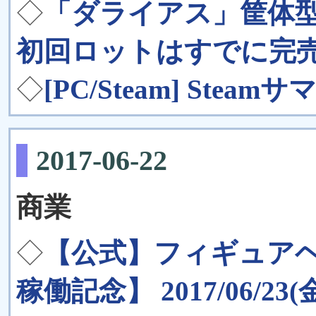
◇
「ダライアス」筐体
初回ロットはすでに完売
◇
[PC/Steam] Ste
2017-06-22
商業
◇
【公式】フィギュアヘ
稼働記念】 2017/06/23(金