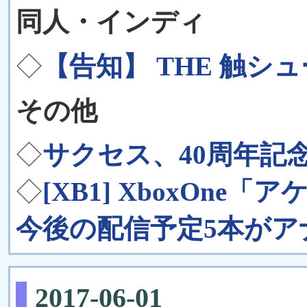
同人・インディ
◇
【告知】 THE 触シ
その他
◇
サクセス、40周年記
◇
[XB1] XboxOne
今後の配信予定5本がア
2017-06-01