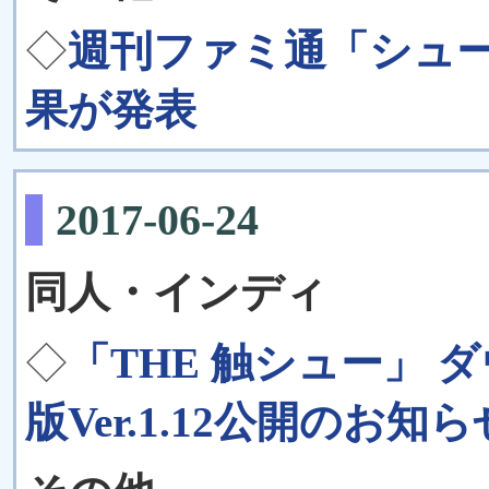
◇
週刊ファミ通「シュ
果が発表
2017-06-24
同人・インディ
◇
「THE 触シュー」
版Ver.1.12公開のお知ら