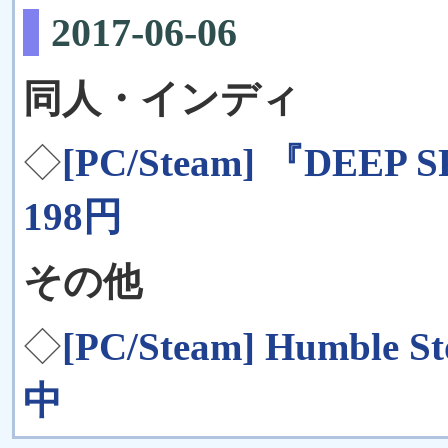
2017-06-06
同人・インディ
◇
[PC/Steam] 『DEEP
198円
その他
◇
[PC/Steam] Humb
中