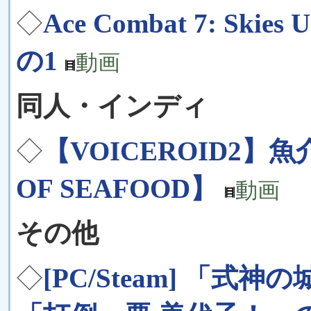
◇
Ace Combat 7: Sk
の1
動画
同人・インディ
◇
【VOICEROID2
OF SEAFOOD】
動画
その他
◇
[PC/Steam] 「