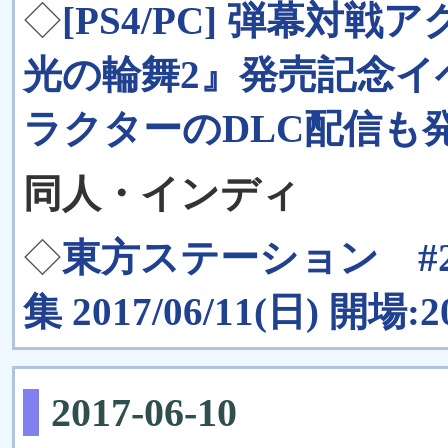
◇
[PS4/PC] 弾幕
光の輪舞2』発売記念
ラクターのDLC配信も
同人・インディ
◇
東方ステーション #
集 2017/06/11(日) 開場:2
2017-06-10