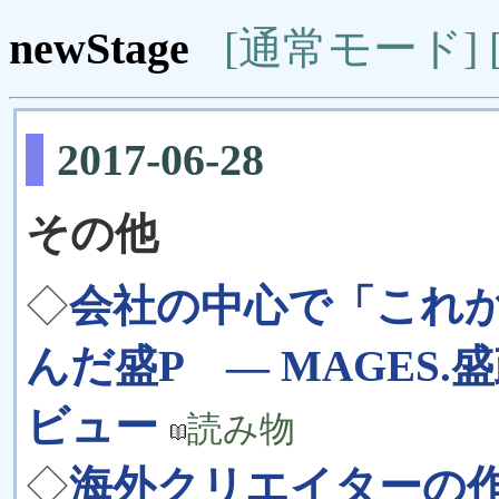
newStage
[通常モード]
2017-06-28
その他
◇
会社の中心で「これか
んだ盛P ― MAGES
ビュー
読み物
◇
海外クリエイターの作品