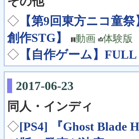
その他
◇
【第9回東方ニコ童祭
創作STG】
動画
体験版
◇
【自作ゲーム】FULL FL
2017-06-23
同人・インディ
◇
[PS4] 『Ghost Bl