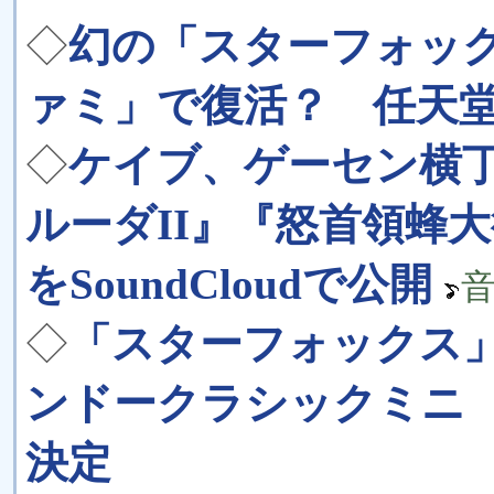
◇
幻の「スターフォック
ァミ」で復活？ 任天
◇
ケイブ、ゲーセン横
ルーダII』『怒首領蜂
をSoundCloudで公開
◇
「スターフォックス
ンドークラシックミニ
決定