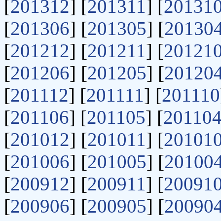
[
201312
] [
201311
] [
20131
[
201306
] [
201305
] [
20130
[
201212
] [
201211
] [
20121
[
201206
] [
201205
] [
20120
[
201112
] [
201111
] [
201110
[
201106
] [
201105
] [
20110
[
201012
] [
201011
] [
20101
[
201006
] [
201005
] [
20100
[
200912
] [
200911
] [
20091
[
200906
] [
200905
] [
20090