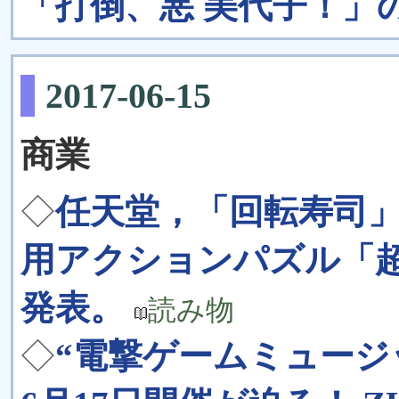
「打倒、悪 美代子！」
2017-06-15
商業
◇
任天堂，「回転寿司」
用アクションパズル「超
発表。
読み物
◇
“電撃ゲームミュージ