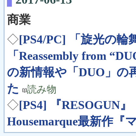
商業
◇
[PS4/PC] 「旋光
「Reassembly from
の新情報や「DUO」の
た
読み物
◇
[PS4] 『RESOGUN
Housemarque最新