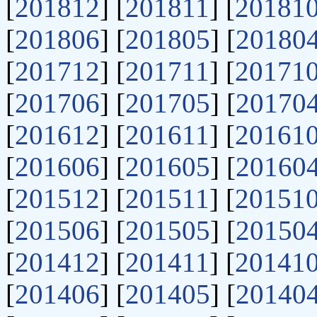
[
201812
] [
201811
] [
20181
[
201806
] [
201805
] [
20180
[
201712
] [
201711
] [
20171
[
201706
] [
201705
] [
20170
[
201612
] [
201611
] [
20161
[
201606
] [
201605
] [
20160
[
201512
] [
201511
] [
20151
[
201506
] [
201505
] [
20150
[
201412
] [
201411
] [
20141
[
201406
] [
201405
] [
20140