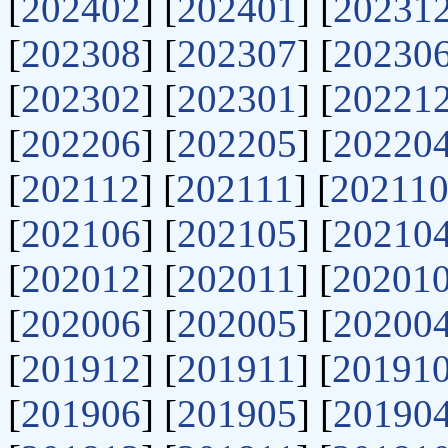
[
202402
] [
202401
] [
20231
[
202308
] [
202307
] [
20230
[
202302
] [
202301
] [
20221
[
202206
] [
202205
] [
20220
[
202112
] [
202111
] [
20211
[
202106
] [
202105
] [
20210
[
202012
] [
202011
] [
20201
[
202006
] [
202005
] [
20200
[
201912
] [
201911
] [
20191
[
201906
] [
201905
] [
20190