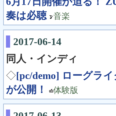
6月17日開催が迫る！ 
奏は必聴
音楽
2017-06-14
同人・インディ
◇
[pc/demo] ローグラ
が公開！
体験版
2017-06-13