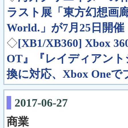
ラスト展「東方幻想画廊～the 
World.」が7月25日開催
◇
[XB1/XB360] Xb
OT』『レイディアン
換に対応、Xbox One
2017-06-27
商業