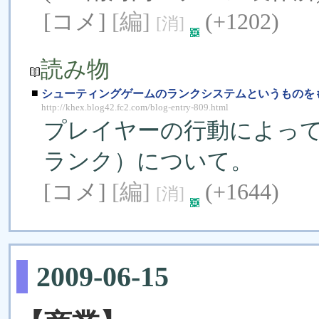
[コメ]
[編]
(+1202)
[消]
読み物
■
シューティングゲームのランクシステムというものを
http://khex.blog42.fc2.com/blog-entry-809.html
プレイヤーの行動によっ
ランク）について。
[コメ]
[編]
(+1644)
[消]
2009-06-15