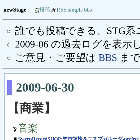
newStage
投稿
RSS
simple
bbs
誰でも投稿できる、STG
2009-06 の過去ログを表
ご意見・ご要望は
BBS
まで
2009-06-30
【商業】
音楽
■
SweepRecordSHOP:怒首領蜂＆エスプガルーダ-perfect