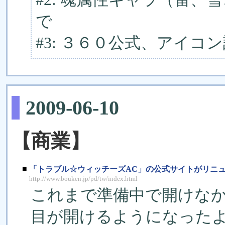
で
#3: ３６０公式、アイ
2009-06-10
【商業】
■
「トラブル☆ウィッチーズAC」の公式サイトがリニ
http://www.bouken.jp/pd/tw/index.html
これまで準備中で開けな
目が開けるようになった