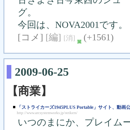
グ。
今回は、NOVA2001です。
[コメ]
[編]
(+1561)
[消]
2009-06-25
【商業】
■
「ストライカーズ1945PLUS Portable」サイト、動画
http://www.arcsystemworks.jp/strikers/
いつのまにか、プレイムー