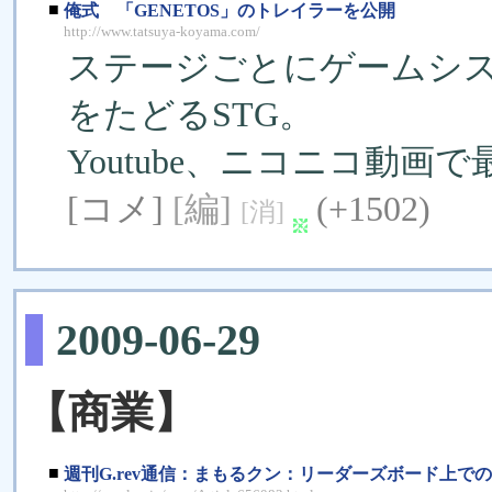
■
俺式 「GENETOS」のトレイラーを公開
http://www.tatsuya-koyama.com/
ステージごとにゲームシス
をたどるSTG。
Youtube、ニコニコ動
[コメ]
[編]
(+1502)
[消]
2009-06-29
【商業】
■
週刊G.rev通信：まもるクン：リーダーズボード上で