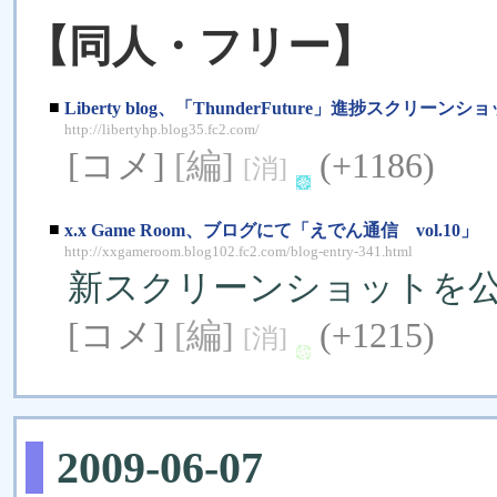
【同人・フリー】
■
Liberty blog、「ThunderFuture」進捗スクリーン
http://libertyhp.blog35.fc2.com/
[コメ]
[編]
(+1186)
[消]
■
x.x Game Room、ブログにて「えでん通信 vol.10」
http://xxgameroom.blog102.fc2.com/blog-entry-341.html
新スクリーンショットを
[コメ]
[編]
(+1215)
[消]
2009-06-07