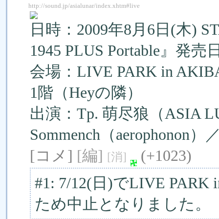
http://sound.jp/asialunar/index.xhtm#live
日時：2009年8月6日(木) STA
1945 PLUS Portable』発売
会場：LIVE PARK in
1階（Heyの隣）
出演：Tp. 萌尽狼（ASIA L
Sommench（aerophono
[コメ]
[編]
(+1023)
[消]
#1: 7/12(日)でLIVE P
ため中止となりました。