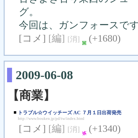
グ。
今回は、ガンフォースで
[コメ]
[編]
(+1680)
[消]
2009-06-08
【商業】
■
トラブル☆ウイッチーズ AC ７月１日出荷発売
http://www.bouken.jp/pd/tw/index.html
[コメ]
[編]
(+1340)
[消]