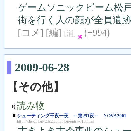
ゲームソニックビーム松
街を行く人の顔が全員遺
[コメ]
[編]
(+994)
[消]
2009-06-28
【その他】
読み物
■
シューティング千夜一夜 ～第291夜～ NOVA2001
http://khex.blog42.fc2.com/blog-entry-813.html
古きよき古今東西のシュ