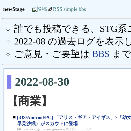
newStage
投稿
RSS
simple
bbs
誰でも投稿できる、STG
2022-08 の過去ログを表
ご意見・ご要望は
BBS
まで
2022-08-30
【商業】
■
[iOS/Android/PC] 「アリス・ギア・アイギ
早見沙織）がスカウトに登場
https://www.gamer.ne.jp/news/202208300035/