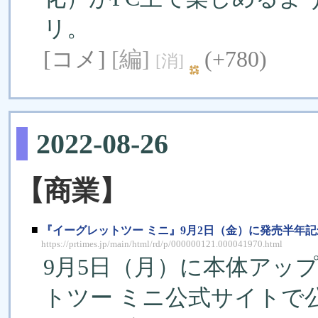
リ。
[コメ]
[編]
(+780)
[消]
2022-08-26
【商業】
■
『イーグレットツー ミニ』9月2日（金）に発売半年
https://prtimes.jp/main/html/rd/p/000000121.000041970.html
9月5日（月）に本体アッ
トツー ミニ公式サイトで