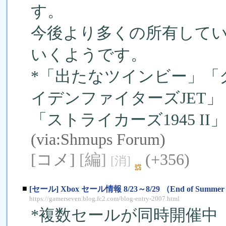
す。
今後より多くの所有してい
いくようです。
*「出たなツインビー」「
イデンファイターズJET」
「ストライカーズ1945 I
(via:
Shmups Forum
)
[コメ]
[編]
(+356)
[消]
■
[セール] Xbox セール情報 8/23～8/29 （End of Summer 
https://gamerseven.blog.fc2.com/blog-entry-2007.html
*複数セールが同時開催中