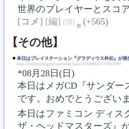
世界のプレイヤーとスコ
[コメ]
[編]
(+565)
[消]
【その他】
■
本日はプレイステーション『グラディウス外伝』が発
https://twitter.com/game_tanteidan/status/1563898347739815936
*08月28日(日)
本日はメガCD『サンダー
です。おめでとうございます
本日はファミコン ディス
ザ・ヘッドマスターズ』が