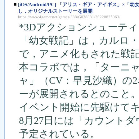
■
[iOS/Android/PC] 「アリス・ギア・アイギス
し，オリジナルストーリーを展開
https://www.4gamer.net/games/388/G038881/20220825063/
*3Dアクションシューテ
「幼女戦記」は，カルロ
で，アニメ化もされた戦
本コラボでは，「ターニャ
ャ」（CV：早見沙織）の
ーが展開されるとのこと
イベント開始に先駆けて
8月27日には「カウント
予定されている。