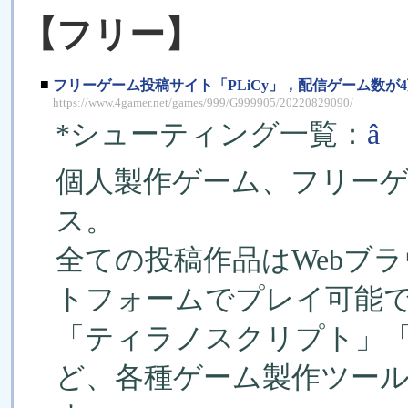
【フリー】
■
フリーゲーム投稿サイト「PLiCy」，配信ゲーム数が
https://www.4gamer.net/games/999/G999905/20220829090/
*シューティング一覧：
â
個人製作ゲーム、フリー
ス。
全ての投稿作品はWebブラウザ
トフォームでプレイ可能
「ティラノスクリプト」「U
ど、各種ゲーム製作ツー