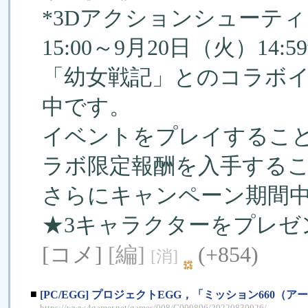
*3Dアクションシューティン
15:00～9月20日（火）14:5
「幼女戦記」とのコラボ
中です。
イベントをプレイするこ
ラボ限定報酬を入手する
さらにキャンペーン期間
★3キャラクターをプレゼ
[コメ]
[編]
(+854)
[消]
■
[PC/EGG] プロジェクトEGG，「ミッション660
https://www.4gamer.net/games/008/G000896/20220830026/