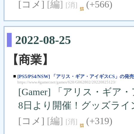
[コメ]
[編]
(+566)
[消]
2022-08-25
【商業】
■
[PS5/PS4/NSW] 「アリス・ギア・アイギスCS」の
https://www.4gamer.net/games/628/G062802/20220825123/
[Gamer] 「アリス・ギア・ア
8日より開催！グッズライン
[コメ]
[編]
(+319)
[消]