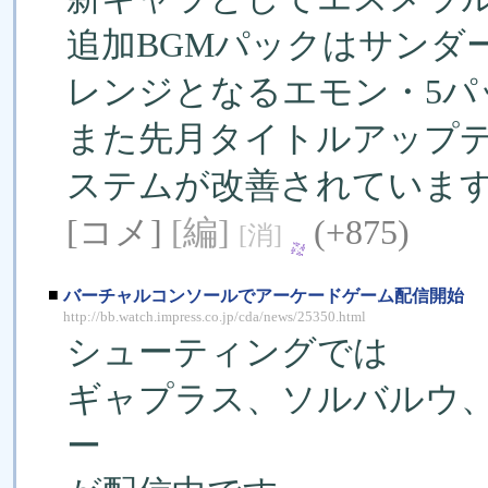
追加BGMパックはサンダ
レンジとなるエモン・5パ
また先月タイトルアップ
ステムが改善されていま
[コメ]
[編]
(+875)
[消]
■
バーチャルコンソールでアーケードゲーム配信開始
http://bb.watch.impress.co.jp/cda/news/25350.html
シューティングでは
ギャプラス、ソルバルウ
ー