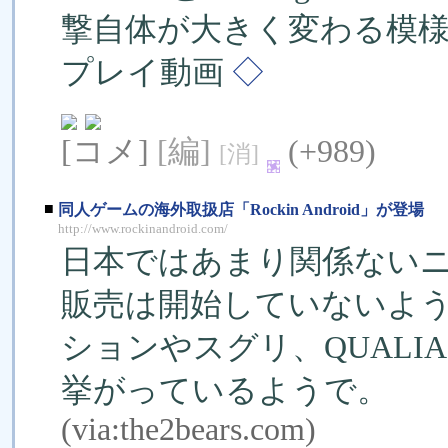
撃自体が大きく変わる模
プレイ動画
◇
[コメ]
[編]
(+989)
[消]
■
同人ゲームの海外取扱店「Rockin Android」が登場
http://www.rockinandroid.com/
日本ではあまり関係ない
販売は開始していないよ
ションやスグリ、QUAL
挙がっているようで。
(via:
the2bears.com
)