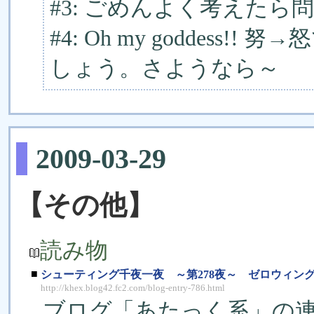
#3: ごめんよく考えたら
#4: Oh my goddes
しょう。さようなら～
2009-03-29
【その他】
読み物
■
シューティング千夜一夜 ～第278夜～ ゼロウィン
http://khex.blog42.fc2.com/blog-entry-786.html
ブログ「あたっく系」の