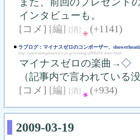
また、前回のプレゼント
インタビューも。
[コメ]
[編]
(+1141)
[消]
■
ラブログ：マイナスゼロのコンポーザー、showerhead
http://www.triangleservice.co.jp/lovelog/2009/03/-zero-.html
マイナスゼロの楽曲→
◇
（記事内で言われている
[コメ]
[編]
(+934)
[消]
2009-03-19