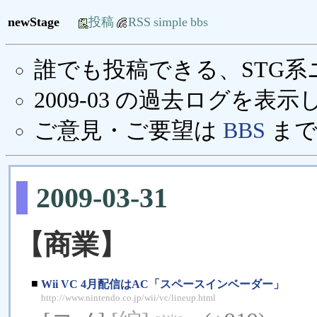
newStage
投稿
RSS
simple
bbs
誰でも投稿できる、STG
2009-03 の過去ログを表
ご意見・ご要望は
BBS
まで
2009-03-31
【商業】
■
Wii VC 4月配信はAC「スペースインベーダー」
http://www.nintendo.co.jp/wii/vc/lineup.html