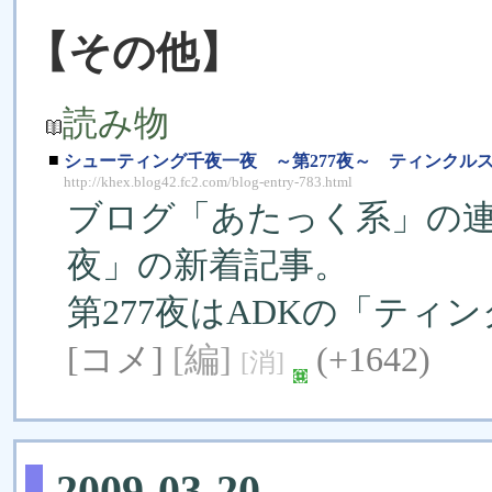
【その他】
読み物
■
シューティング千夜一夜 ～第277夜～ ティンクル
http://khex.blog42.fc2.com/blog-entry-783.html
ブログ「あたっく系」の
夜」の新着記事。
第277夜はADKの「テ
[コメ]
[編]
(+1642)
[消]
2009-03-20