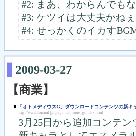
#2: まあ、わからんでも
#3: ケツイは大丈夫かね
#4: せっかくのイカすB
2009-03-27
【商業】
■
「オトメディウスG」ダウンロードコンテンツの新キャ
http://www.konami.jp/gs/game/otome_g/index.html
3月25日から追加コンテン
新キャラとしてエスメラ