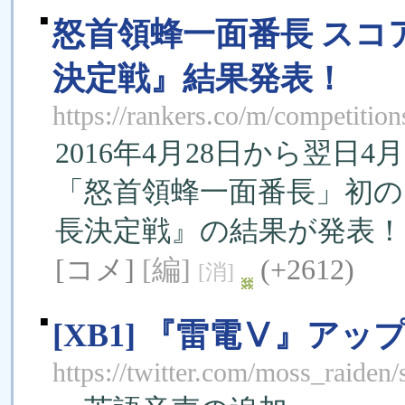
■
怒首領蜂一面番長 スコ
決定戦』結果発表！
https://rankers.co/m/competition
2016年4月28日から翌日
「怒首領蜂一面番長」初
長決定戦』の結果が発表！
[コメ]
[編]
(+2612)
[消]
■
[XB1] 『雷電Ⅴ』ア
https://twitter.com/moss_raide