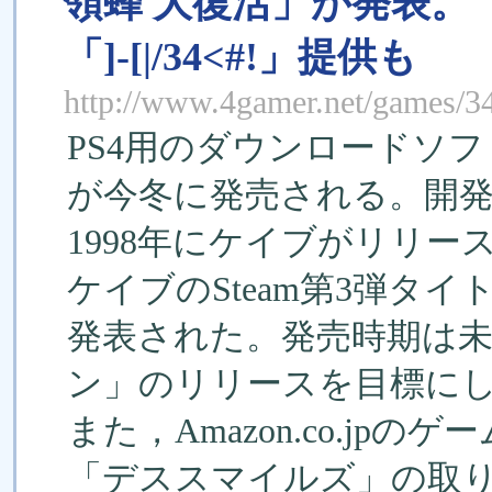
領蜂 大復活」が発表。
「]-[|/34<#!」提供も
http://www.4gamer.net/games/
PS4用のダウンロードソ
が今冬に発売される。開
1998年にケイブがリリー
ケイブのSteam第3弾タ
発表された。発売時期は
ン」のリリースを目標に
また，Amazon.co.jp
「デススマイルズ」の取り扱