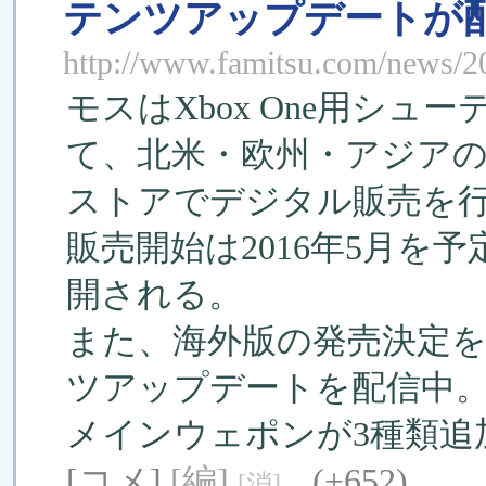
テンツアップデートが
http://www.famitsu.com/news/
モスはXbox One用シ
て、北米・欧州・アジアの
ストアでデジタル販売を
販売開始は2016年5月を
開される。
また、海外版の発売決定
ツアップデートを配信中
メインウェポンが3種類追
[コメ]
[編]
(+652)
[消]