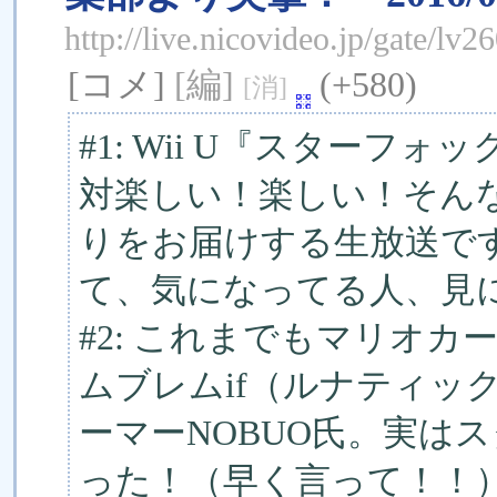
http://live.nicovideo.jp/gate/lv
[コメ]
[編]
(+580)
[消]
#1: Wii U『スターフ
対楽しい！楽しい！そん
りをお届けする生放送で
て、気になってる人、見
#2: これまでもマリオカ
ムブレムif（ルナティッ
ーマーNOBUO氏。実は
った！（早く言って！！