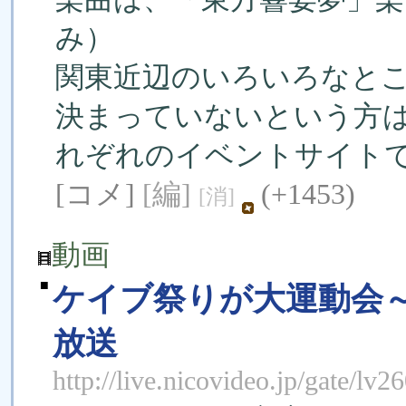
み）
関東近辺のいろいろなと
決まっていないという方
れぞれのイベントサイト
[コメ]
[編]
(+1453)
[消]
動画
■
ケイブ祭りが大運動会
放送
http://live.nicovideo.jp/gate/lv