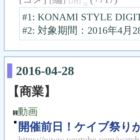
[消]
#1: KONAMI STYLE DIG
#2: 対象期間：2016年4
2016-04-28
【商業】
動画
■
開催前日！ケイブ祭り
https://www.youtube.com/wat