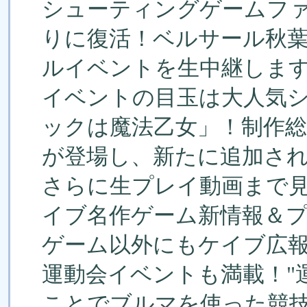
シューティングゲームフ
りに復活！ベルサール秋
ルイベントを生中継しま
イベントの目玉は大人気
ックは魔法乙女」！制作
が登場し、新たに追加さ
さらに生プレイ動画まで
イブ名作ゲーム新情報＆
ゲーム以外にもケイブ広
運動会イベントも満載！"
ことでブルマを使った競