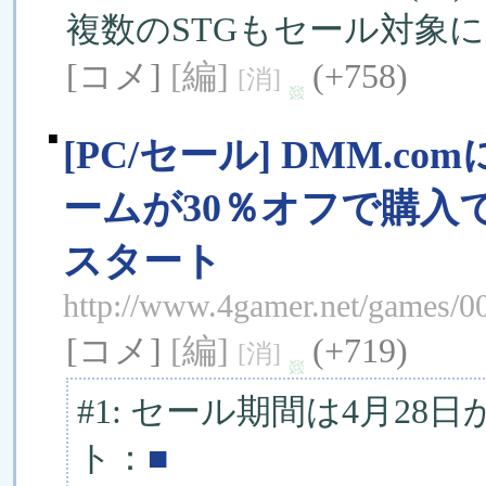
複数のSTGもセール対象
[コメ]
[編]
(+758)
[消]
■
[PC/セール] DMM.c
ームが30％オフで購入
スタート
http://www.4gamer.net/games/
[コメ]
[編]
(+719)
[消]
#1: セール期間は4月28日
ト：
■