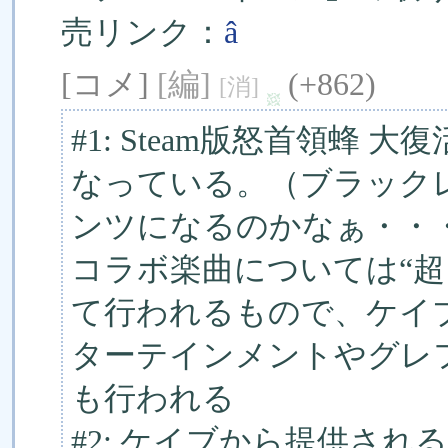
売リンク：
â
[コメ]
[編]
(+862)
[消]
#1: Steam版怒首領蜂
なっている。（ブラック
ンツになるのかなぁ・・
コラボ楽曲については“超
て行われるもので、ケイ
ターテインメントやグレ
も行われる
#2: ケイブから提供さ