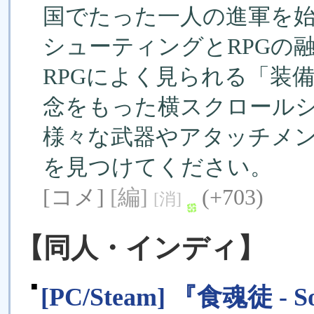
国でたった一人の進軍を
シューティングとRPGの
RPGによく見られる「装
念をもった横スクロール
様々な武器やアタッチメ
を見つけてください。
[コメ]
[編]
(+703)
[消]
【同人・インディ】
■
[PC/Steam] 『食魂徒 - So