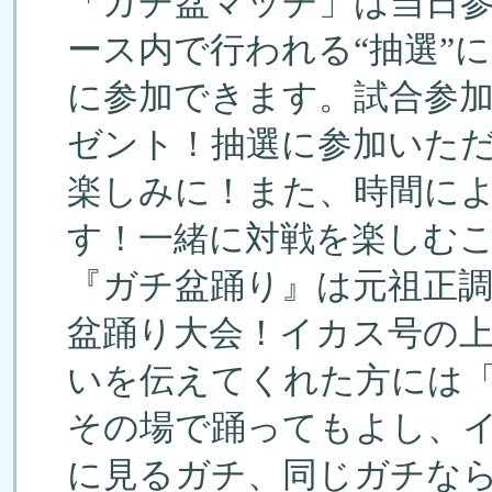
「ガチ盆マッチ」は当日
ース内で行われる“抽選”
に参加できます。試合参
ゼント！抽選に参加いた
楽しみに！また、時間に
す！一緒に対戦を楽しむ
『ガチ盆踊り』は元祖正
盆踊り大会！イカス号の
いを伝えてくれた方には
その場で踊ってもよし、
に見るガチ、同じガチな