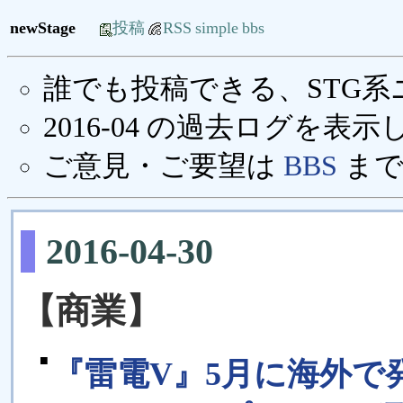
newStage
投稿
RSS
simple
bbs
誰でも投稿できる、STG
2016-04 の過去ログを表
ご意見・ご要望は
BBS
まで
2016-04-30
【商業】
■
『雷電V』5月に海外で