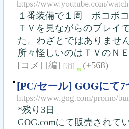
https://www.youtube.com/wat
１番装備で１周 ボコボ
ＴＶを見ながらのプレイ
た。わざとではありませ
所々怪しいのはＴＶのＮ
[コメ]
[編]
(+568)
[消]
■
[PC/セール] GOGに
https://www.gog.com/promo/bu
*残り3日
GOG.comにて販売され