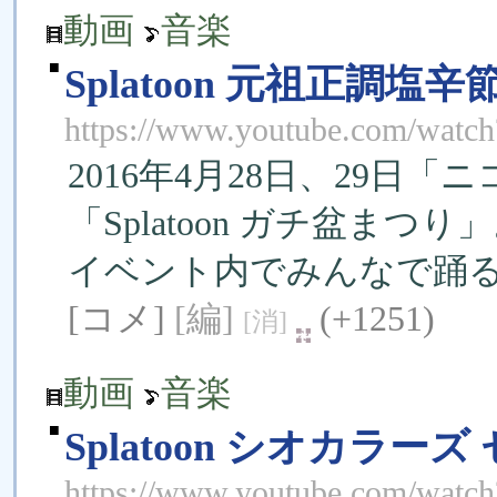
動画
音楽
■
Splatoon 元祖正調
https://www.youtube.com/wa
2016年4月28日、29日
「Splato­on ガチ盆まつり
イベント内でみんなで踊
[コメ]
[編]
(+1251)
[消]
動画
音楽
■
Splatoon シオカラー
https://www.youtube.com/wat