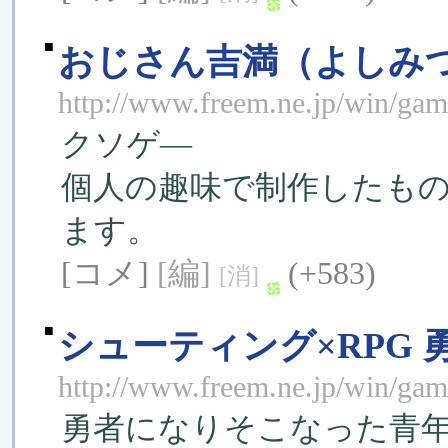
■
おじさん吉満（よしみつ
http://www.freem.ne.jp/win/ga
クソゲ―
個人の趣味で制作したも
ます。
[コメ]
[編]
(+583)
[消]
■
シューティング×RPG 
http://www.freem.ne.jp/win/ga
勇者になりそこなった青