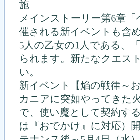
施
メインストーリー第6章「
催される新イベントも含
5人の乙女の1人である、
られます。新たなクエス
い。
新イベント【焔の戦律～
カニアに突如やってきた
で、使い魔として契約す
は『おでかけ』に対応）開催
テナンス後～5月4日（水）2