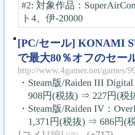
#2: 対象作品：SuperAi
ト4、伊-20000
■
[PC/セール] KONAMI S
で最大80％オフのセー
http://www.4gamer.net/games/
・Steam版/Raiden III Digital 
908円(税抜) ⇒ 227円(税抜
・Steam版/Raiden IV：OverK
1,371円(税抜) ⇒ 686円(税
[コメ]
[編]
(+717)