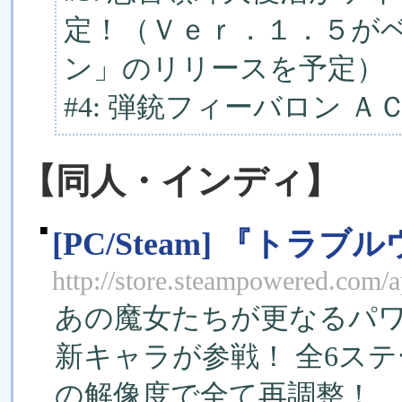
定！（Ｖｅｒ．１．５が
ン」のリリースを予定）
#4: 弾銃フィーバロン 
【同人・インディ】
■
[PC/Steam] 『トラブ
http://store.steampowered.com/
あの魔女たちが更なるパ
新キャラが参戦！ 全6ステー
の解像度で全て再調整！