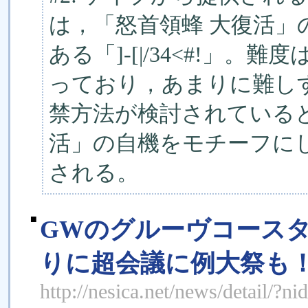
は，「怒首領蜂 大復活」の]-
ある「]-[|/34<#!」。難度
っており，あまりに難し
禁方法が検討されている
活」の自機をモチーフにしたア
される。
■
GWのグルーヴコース
りに超会議に例大祭も
http://nesica.net/news/detail/?n