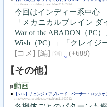
http://www.nicovideo.jp/watch/sm21162494
今回はインディー系中心
「メカニカルブレイン ダイソー
War of the ABADON（PC
Wish（PC）」「クレイ
[コメ]
[編]
(+688)
[消]
【その他】
動画
■
【STG】チェンジエアブレード パーサー・ロックオ
http://www.nicovideo.jp/watch/sm21163712
各機体ごとのパターンも