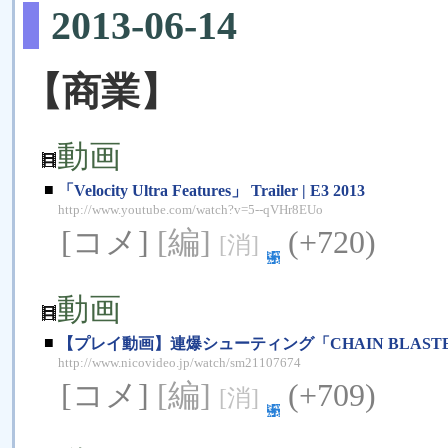
2013-06-14
【商業】
動画
■
「Velocity Ultra Features」 Trailer | E3 2013
http://www.youtube.com/watch?v=5--qVHr8EUo
[コメ]
[編]
(+720)
[消]
動画
■
【プレイ動画】連爆シューティング「CHAIN BLAST
http://www.nicovideo.jp/watch/sm21107674
[コメ]
[編]
(+709)
[消]