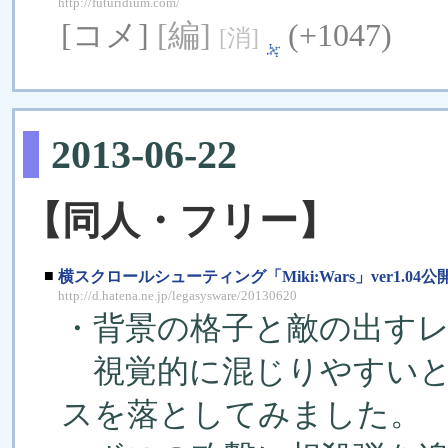
http://futuridium.com/
[コメ]
[編]
(+1047)
[消]
2013-06-22
【同人・フリー】
■
横スクロールシューティング「Miki:Wars」ver1.04公
http://d.hatena.ne.jp/legasysware/20130620
・背景の格子と敵の出す
視覚的に混じりやすいと
スを落としてみました。