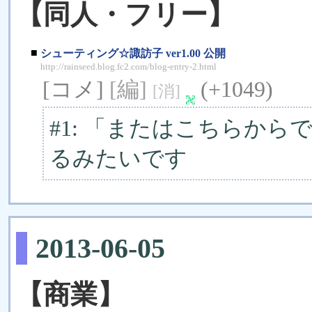
【同人・フリー】
■
シューティング☆諏訪子 ver1.00 公開
http://rainseed.blog.fc2.com/blog-entry-2.html
[コメ]
[編]
(+1049)
[消]
#1: 「またはこちらか
るみたいです
2013-06-05
【商業】