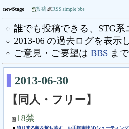
newStage
投稿
RSS
simple
bbs
誰でも投稿できる、STG
2013-06 の過去ログを表
ご意見・ご要望は
BBS
まで
2013-06-30
【同人・フリー】
18禁
■
迫り来る敵を撃ち落す、お手軽爽快3Dシューティング「BO