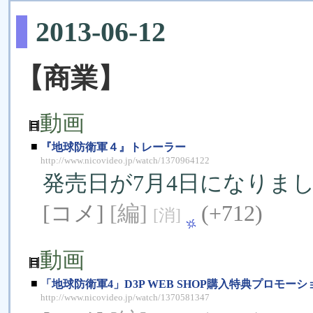
2013-06-12
【商業】
動画
■
『地球防衛軍４』トレーラー
http://www.nicovideo.jp/watch/1370964122
発売日が7月4日になりま
[コメ]
[編]
(+712)
[消]
動画
■
「地球防衛軍4」D3P WEB SHOP購入特典プロモー
http://www.nicovideo.jp/watch/1370581347