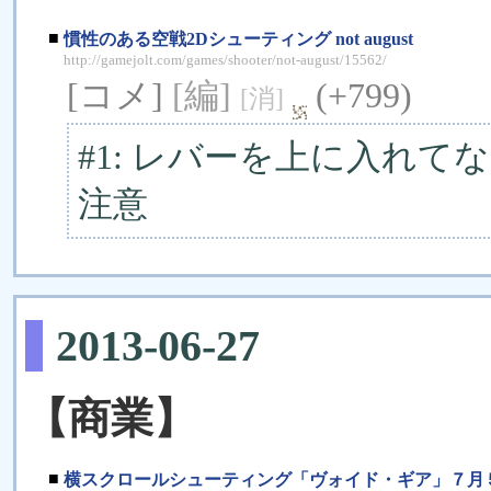
■
慣性のある空戦2Dシューティング not august
http://gamejolt.com/games/shooter/not-august/15562/
[コメ]
[編]
(+799)
[消]
#1: レバーを上に入れ
注意
2013-06-27
【商業】
■
横スクロールシューティング「ヴォイド・ギア」７月