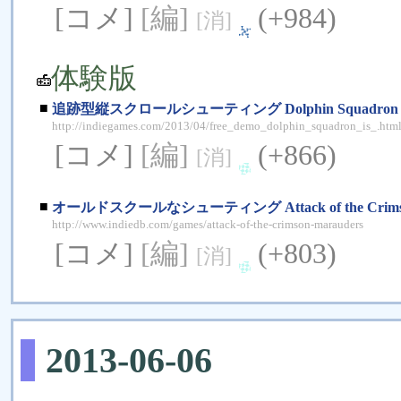
[コメ]
[編]
(+984)
[消]
体験版
■
追跡型縦スクロールシューティング Dolphin Squadron
http://indiegames.com/2013/04/free_demo_dolphin_squadron_is_.htm
[コメ]
[編]
(+866)
[消]
■
オールドスクールなシューティング Attack of the Crimson
http://www.indiedb.com/games/attack-of-the-crimson-marauders
[コメ]
[編]
(+803)
[消]
2013-06-06