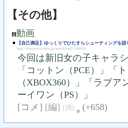
【その他】
動画
■
【自己満足】ゆっくりでひたすらシューティングを語り
http://www.nicovideo.jp/watch/sm21108656
今回は新旧女の子キャラ
「コットン（PCE）」「
（XBOX360）」「ラブ
ーイワン（PS）」
[コメ]
[編]
(+658)
[消]