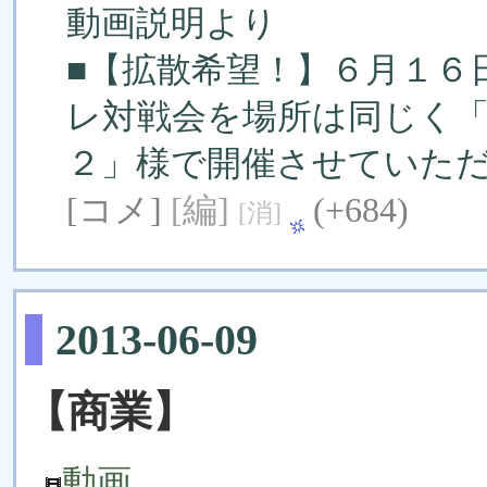
動画説明より
■【拡散希望！】６月１６
レ対戦会を場所は同じく
２」様で開催させていた
[コメ]
[編]
(+684)
[消]
2013-06-09
【商業】
動画