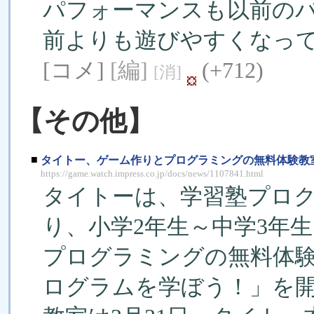
パフォーマンスも以前の
前よりも遊びやすくなっ
[コメ]
[編]
(+712)
[消]
【その他】
■
タイトー、ゲーム作りとプログラミングの無料体験教
https://game.watch.impress.co.jp/docs/news/1107841.html
タイトーは、学習塾プロ
り、小学2年生～中学3年
プログラミングの無料体
ログラムを学ぼう！」を