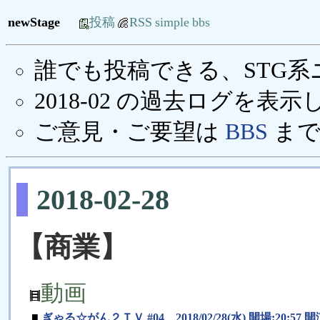
newStage
投稿
RSS
simple
bbs
誰でも投稿できる、STG
2018-02 の過去ログを表
ご意見・ご要望は
BBS
まで
2018-02-28
【商業】
動画
■
ぎゃる☆がん２ＴＶ #04 2018/02/28(水) 開場:20:57 開演