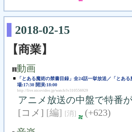
2018-02-15
【商業】
動画
■
「とある魔術の禁書目録」全24話一挙放送／「とある魔術の電
場:17:30 開演:18:00
http://live.nicovideo.jp/watch/lv310556929
アニメ放送の中盤で特番
[コメ]
[編]
(+623)
[消]