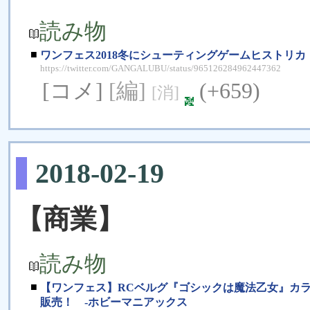
読み物
■
ワンフェス2018冬にシューティングゲームヒストリカ（T
https://twitter.com/GANGALUBU/status/965126284962447362
[コメ]
[編]
(+659)
[消]
2018-02-19
【商業】
読み物
■
【ワンフェス】RCベルグ『ゴシックは魔法乙女』カ
販売！ -ホビーマニアックス