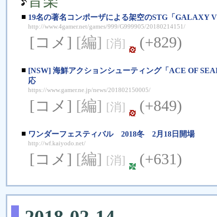
音楽
■
19名の著名コンポーザによる架空のSTG「GALAXY 
http://www.4gamer.net/games/999/G999905/20180214151/
[コメ]
[編]
(+829)
[消]
■
[NSW] 海鮮アクションシューティング「ACE OF SEA
応
https://www.gamer.ne.jp/news/201802150005/
[コメ]
[編]
(+849)
[消]
■
ワンダーフェスティバル 2018冬 2月18日開場
http://wf.kaiyodo.net/
[コメ]
[編]
(+631)
[消]
2018-02-14