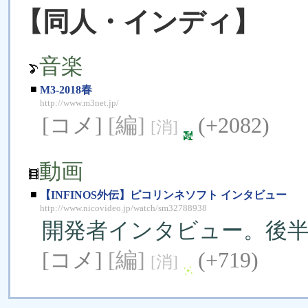
【同人・インディ】
音楽
■
M3-2018春
http://www.m3net.jp/
[コメ]
[編]
(+2082)
[消]
動画
■
【INFINOS外伝】ピコリンネソフト インタビュー
http://www.nicovideo.jp/watch/sm32788938
開発者インタビュー。後
[コメ]
[編]
(+719)
[消]