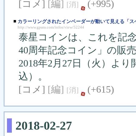
[コメ]
[編]
(+995)
[消]
■
カラーリングされたインベーダーが動いて見える「ス
http://www.gpara.com/infos/view/52244
泰星コインは、これを記
40周年記念コイン」の販
2018年2月27日（火）よ
込）。
[コメ]
[編]
(+615)
[消]
2018-02-27