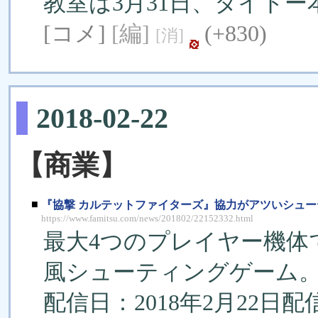
教室は3月31日、タイト
[コメ]
[編]
(+830)
[消]
2018-02-22
【商業】
■
『協撃 カルテットファイターズ』協力がアツいシューティ
https://www.famitsu.com/news/201802/22152332.html
最大4つのプレイヤー機体
風シューティングゲーム
配信日：2018年2月22日配