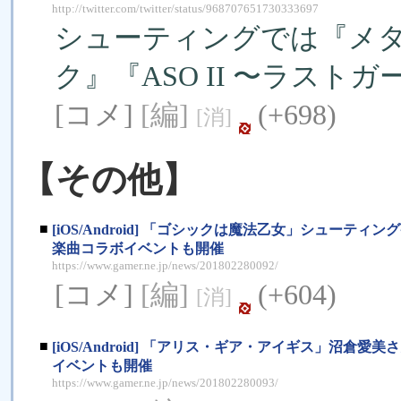
http://twitter.com/twitter/status/968707651730333697
シューティングでは『メタ
ク』『ASO II 〜ラス
[コメ]
[編]
(+698)
[消]
【その他】
■
[iOS/Android] 「ゴシックは魔法乙女」シュ
楽曲コラボイベントも開催
https://www.gamer.ne.jp/news/201802280092/
[コメ]
[編]
(+604)
[消]
■
[iOS/Android] 「アリス・ギア・アイギス」沼
イベントも開催
https://www.gamer.ne.jp/news/201802280093/