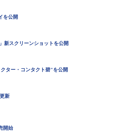
イを公開
UTURE」新スクリーンショットを公開
しキャラクター・コンタクト碧"を公開
に更新
売開始