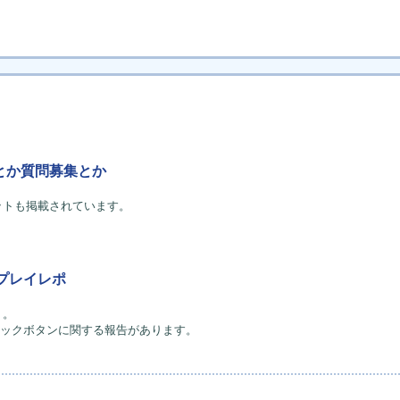
備とか質問募集とか
ットも掲載されています。
。
プレイレポ
ト。
タックボタンに関する報告があります。