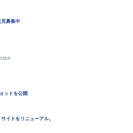
意見募集中
のほか
ンショットを公開
」サイトをリニューアル。