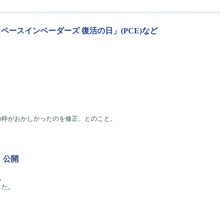
「スペースインベーダーズ 復活の日」(PCE)など
の枠がおかしかったのを修正、とのこと。
』公開
ム
した。