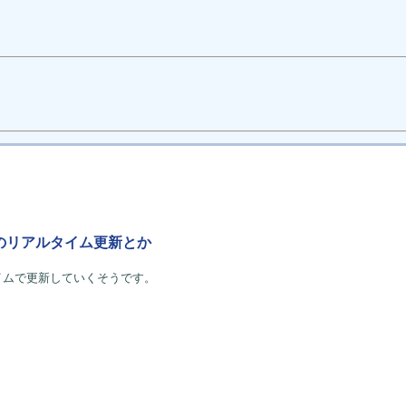
イのリアルタイム更新とか
イムで更新していくそうです。