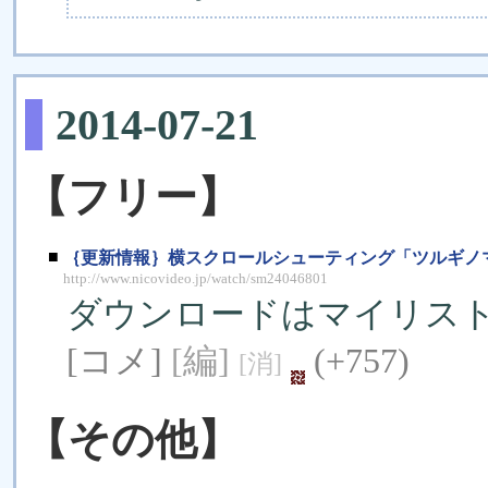
2014-07-21
【フリー】
■
｛更新情報｝横スクロールシューティング「ツルギノマイ 
http://www.nicovideo.jp/watch/sm24046801
ダウンロードはマイリスト
[コメ]
[編]
(+757)
[消]
【その他】