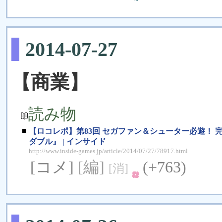
2014-07-27
【商業】
読み物
■
【ロコレポ】第83回 セガファン＆シューター必遊！ 
ダブル』 | インサイド
http://www.inside-games.jp/article/2014/07/27/78917.html
[コメ]
[編]
(+763)
[消]