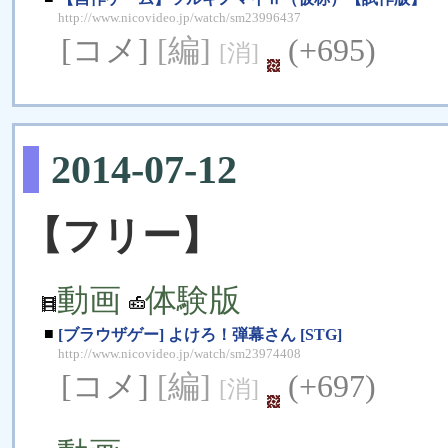
http://www.nicovideo.jp/watch/sm23996437
[コメ]
[編]
(+695)
[消]
2014-07-12
【フリー】
動画
体験版
■
[ブラウザゲー] よけろ！弾幕さん [STG]
http://www.nicovideo.jp/watch/sm23974408
[コメ]
[編]
(+697)
[消]