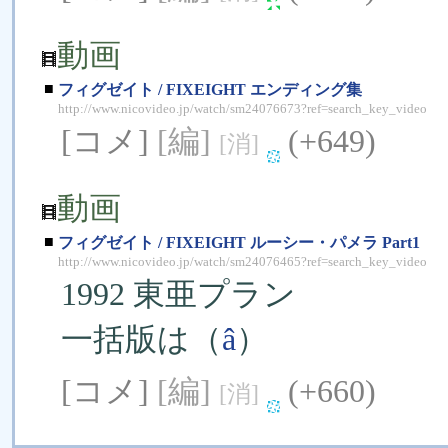
動画
■
フィグゼイト / FIXEIGHT エンディング集
http://www.nicovideo.jp/watch/sm24076673?ref=search_key_video
[コメ]
[編]
(+649)
[消]
動画
■
フィグゼイト / FIXEIGHT ルーシー・パメラ Part1
http://www.nicovideo.jp/watch/sm24076465?ref=search_key_video
1992 東亜プラン
一括版は（
â
）
[コメ]
[編]
(+660)
[消]