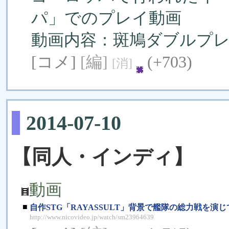
パ」でのプレイ動画
動画内容：斑鳩ダブルプ
[コメ]
[編]
(+703)
[消]
2014-07-10
【同人・インディ】
動画
■
自作STG「RAYASSULT」背景で艦隊の総力戦を演じて戴
http://www.nicovideo.jp/watch/sm23964639