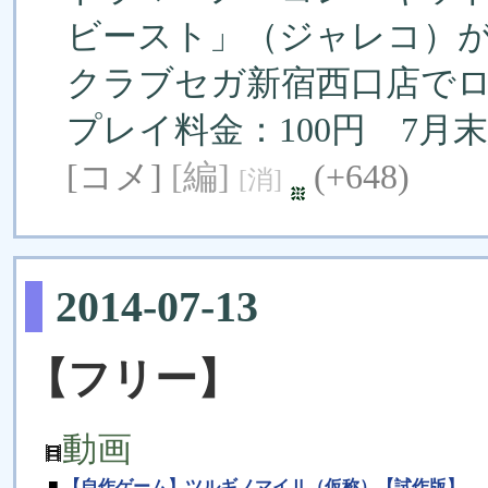
ビースト」（ジャレコ）
クラブセガ新宿西口店で
プレイ料金：100円 7月
[コメ]
[編]
(+648)
[消]
2014-07-13
【フリー】
動画
■
【自作ゲーム】ツルギノマイⅡ（仮称）【試作版】