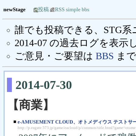
newStage
投稿
RSS
simple
bbs
誰でも投稿できる、STG
2014-07 の過去ログを表
ご意見・ご要望は
BBS
まで
2014-07-30
【商業】
■
e-AMUSEMENT CLOUD、オトメディウス テスト
http://p.eagate.573.jp/game/eacloud/p/common/title.html?game=otome