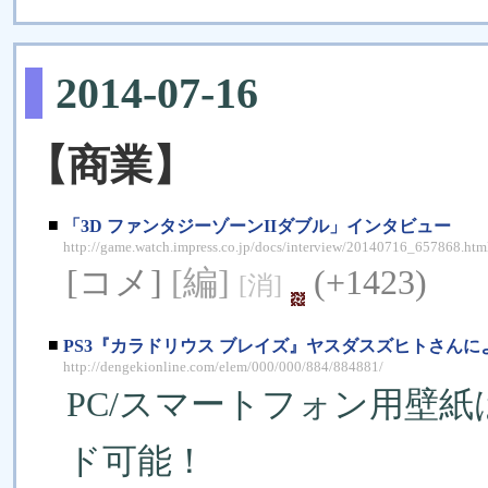
2014-07-16
【商業】
■
「3D ファンタジーゾーンIIダブル」インタビュー
http://game.watch.impress.co.jp/docs/interview/20140716_657868.htm
[コメ]
[編]
(+1423)
[消]
■
PS3『カラドリウス ブレイズ』ヤスダスズヒトさん
http://dengekionline.com/elem/000/000/884/884881/
PC/スマートフォン用壁
ド可能！