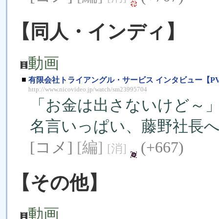
【同人・インディ】
動画
■
有限会社トライアングル・サービス インタビュー【P
http://www.nicovideo.jp/watch/sm23995704
「お金は出さないけど～
名言いっぱい、藤野社長へ
[コメ]
[編]
(+667)
[消]
【その他】
動画