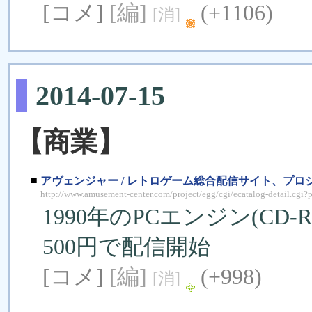
[コメ]
[編]
(+1106)
[消]
2014-07-15
【商業】
■
アヴェンジャー / レトロゲーム総合配信サイト、プロ
http://www.amusement-center.com/project/egg/cgi/ecatalog-detail.cgi
1990年のPCエンジン(C
500円で配信開始
[コメ]
[編]
(+998)
[消]