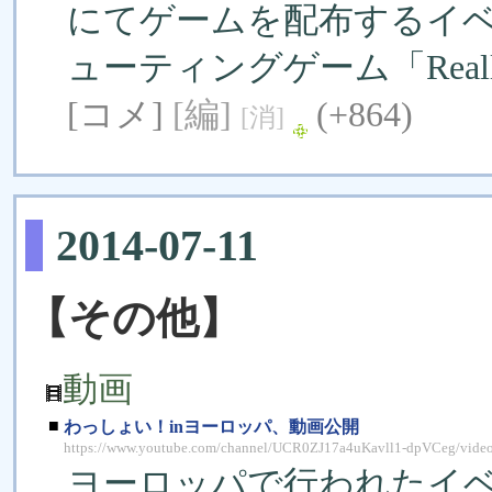
にてゲームを配布するイ
ューティングゲーム「Really
[コメ]
[編]
(+864)
[消]
2014-07-11
【その他】
動画
■
わっしょい！inヨーロッパ、動画公開
https://www.youtube.com/channel/UCR0ZJ17a4uKavll1-dpVCeg/vide
ヨーロッパで行われたイベ