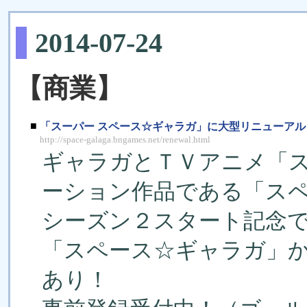
2014-07-24
【商業】
■
「スーパー スペース☆ギャラガ」に大型リニューアル
http://space-galaga.bngames.net/renewal.html
ギャラガとＴＶアニメ「
ーション作品である「ス
シーズン２スタート記念
「スペース☆ギャラガ」
あり！