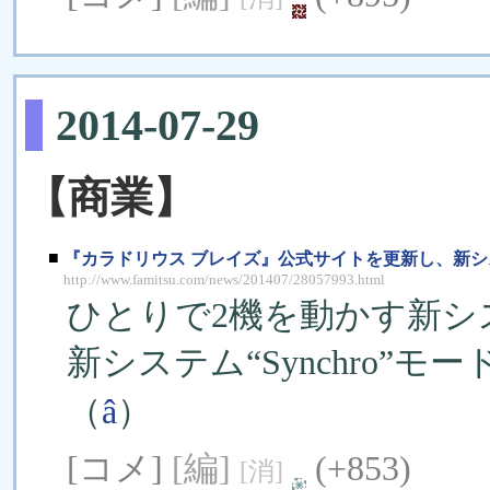
2014-07-29
【商業】
■
『カラドリウス ブレイズ』公式サイトを更新し、新システム
http://www.famitsu.com/news/201407/28057993.html
ひとりで2機を動かす新システ
新システム“Synchro”
（
â
）
[コメ]
[編]
(+853)
[消]