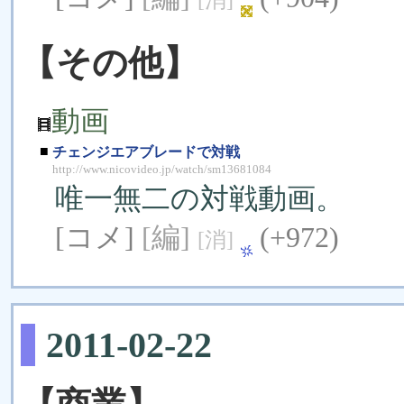
【その他】
動画
■
チェンジエアブレードで対戦
http://www.nicovideo.jp/watch/sm13681084
唯一無二の対戦動画。
[コメ]
[編]
(+972)
[消]
2011-02-22