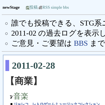
newStage
投稿
RSS
simple
bbs
誰でも投稿できる、STG
2011-02 の過去ログを表
ご意見・ご要望は
BBS
まで
2011-02-28
【商業】
音楽
■
ジャレコ レトロゲームミュージックコレクション