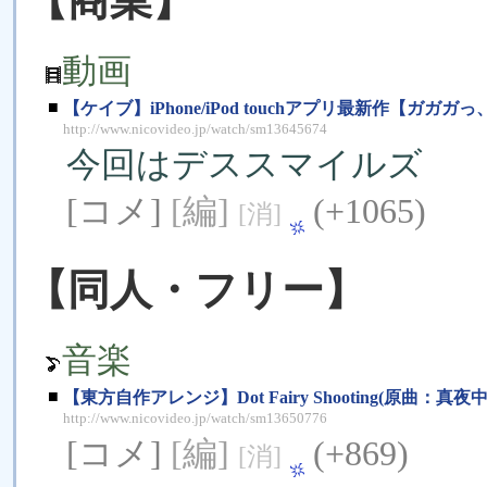
【商業】
動画
■
【ケイブ】iPhone/iPod touchアプリ最新作【ガガ
http://www.nicovideo.jp/watch/sm13645674
今回はデススマイルズ
[コメ]
[編]
(+1065)
[消]
【同人・フリー】
音楽
■
【東方自作アレンジ】Dot Fairy Shooting(原曲
http://www.nicovideo.jp/watch/sm13650776
[コメ]
[編]
(+869)
[消]