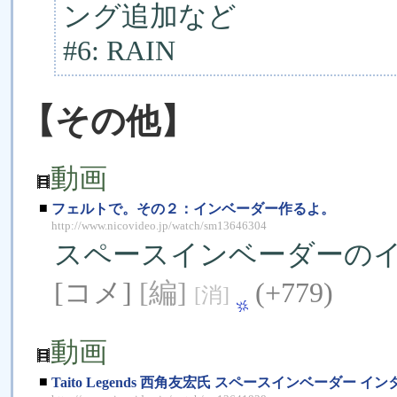
ング追加など
#6: RAIN
【その他】
動画
■
フェルトで。その２：インベーダー作るよ。
http://www.nicovideo.jp/watch/sm13646304
スペースインベーダーの
[コメ]
[編]
(+779)
[消]
動画
■
Taito Legends 西角友宏氏 スペースインベーダー イ