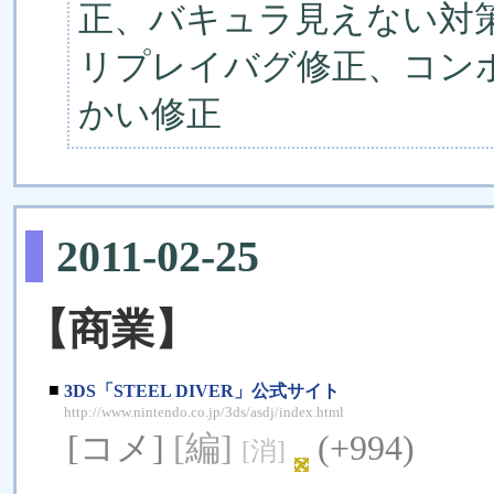
正、バキュラ見えない対策
リプレイバグ修正、コン
かい修正
2011-02-25
【商業】
■
3DS「STEEL DIVER」公式サイト
http://www.nintendo.co.jp/3ds/asdj/index.html
[コメ]
[編]
(+994)
[消]