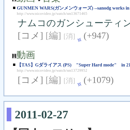
■
GUNMEN WARS(ガンメンウォーズ) --sanodg works in 
http://www.nicovideo.jp/watch/sm13671465
ナムコのガンシューティン
[コメ]
[編]
(+947)
[消]
動画
■
【TAS】Gダライアス (PS) "Super Hard mode" in 21:
http://www.nicovideo.jp/watch/sm13729952
[コメ]
[編]
(+1079)
[消]
2011-02-27