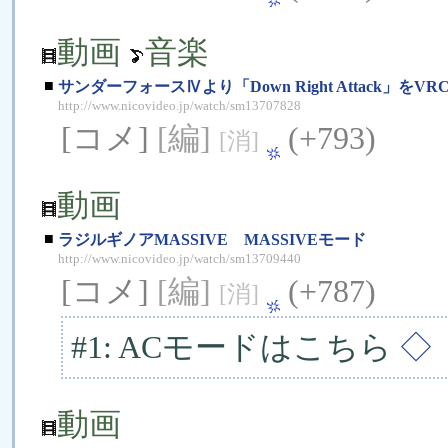
動画
音楽
■
サンダーフォースⅣより「Down Right Attack」をVR
http://www.nicovideo.jp/watch/sm13707828
[コメ]
[編]
(+793)
[消]
動画
■
ラジルギノアMASSIVE MASSIVEモード
http://www.nicovideo.jp/watch/sm13709440
[コメ]
[編]
(+787)
[消]
#1: ACモードはこちら
◇
動画