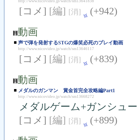
http://www.nicovideo.jp/watch/sm13641838
[コメ]
[編]
(+942)
[消]
動画
■
声で弾を発射するSTGの爆笑必死のプレイ動画
http://www.nicovideo.jp/watch/sm13646117
[コメ]
[編]
(+839)
[消]
動画
■
メダルのガンマン 賞金首完全攻略編Part1
http://www.nicovideo.jp/watch/sm13668272
メダルゲーム+ガンシュー
[コメ]
[編]
(+899)
[消]