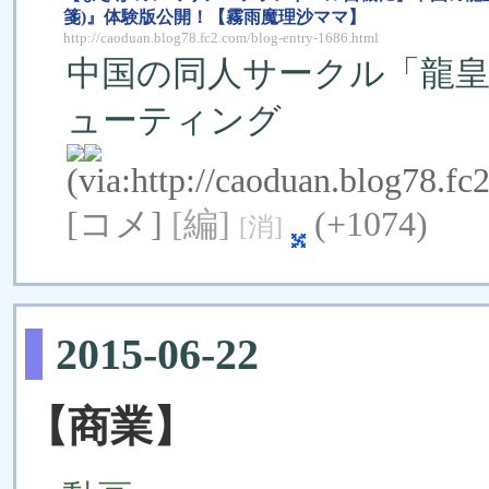
箋)』体験版公開！【霧雨魔理沙ママ】
http://caoduan.blog78.fc2.com/blog-entry-1686.html
中国の同人サークル「龍皇社
ューティング
(via:
http://caoduan.blog78.fc
[コメ]
[編]
(+1074)
[消]
2015-06-22
【商業】