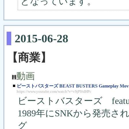
となっています。
2015-06-28
【商業】
動画
■
ビーストバスターズ BEAST BUSTERS Gameplay Movi
https://www.youtube.com/watch?v=vSjPlfsIHPc
ビーストバスターズ featur
1989年にSNKから発売
グ