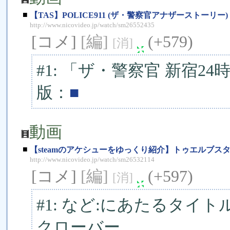
■
【TAS】POLICE911 (ザ・警察官アナザーストーリー)
http://www.nicovideo.jp/watch/sm26552435
[コメ]
[編]
(+579)
[消]
#1: 「ザ・警察官 新宿
版：
■
動画
■
【steamのアケシューをゆっくり紹介】トゥエルブス
http://www.nicovideo.jp/watch/sm26532114
[コメ]
[編]
(+597)
[消]
#1: など:にあたるタイ
クローバー