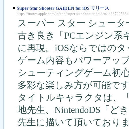
■
Super Star Shooter GAIDEN for iOS リリース
https://itunes.apple.com/jp/app/super-star-shooter-gaiden/id837225884
スーパー スター シュータ
古き良き「PCエンジン系
に再現。iOSならではの
ゲーム内容もパワーアッ
シューティングゲーム初
多彩な楽しみ方が可能で
タイトルキャラクタは、
地先生、NintendoDS
先生に描いて頂いており