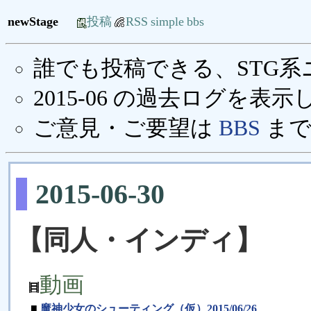
newStage
投稿
RSS
simple
bbs
誰でも投稿できる、STG
2015-06 の過去ログを表
ご意見・ご要望は
BBS
まで
2015-06-30
【同人・インディ】
動画
■
魔神少女のシューティング（仮）2015/06/26