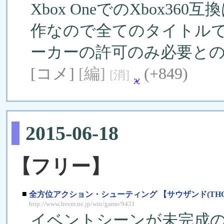
Xbox OneでのXbox3
作なので全てのタイトル
ーカーの許可のみ必要と
[コメ]
[編]
(+849)
[消]
2015-06-18
【フリー】
■
全方位アクション・シューティング 【サウザンド(THO
http://www.freem.ne.jp/win/game/9431
イベントシーンが未完成