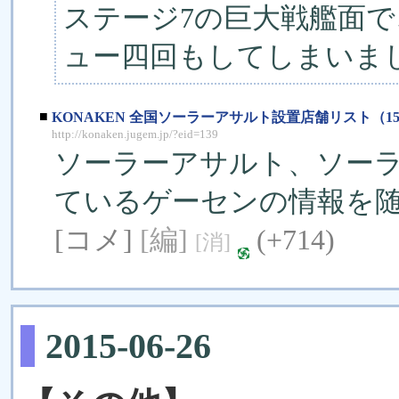
ステ­ージ7の巨大戦艦面
ュー四回もしてしまいま
■
KONAKEN 全国ソーラーアサルト設置店舗リスト（150
http://konaken.jugem.jp/?eid=139
ソーラーアサルト、ソー
ているゲーセンの情報を
[コメ]
[編]
(+714)
[消]
2015-06-26