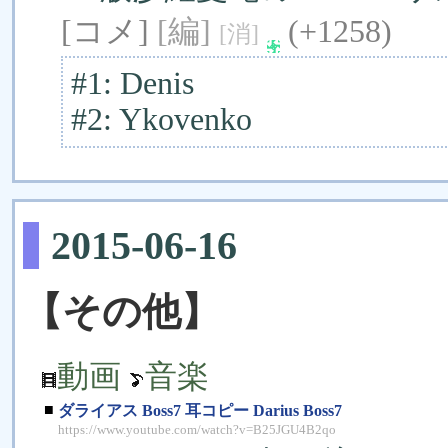
[コメ]
[編]
(+1258)
[消]
#1: Denis
#2: Ykovenko
2015-06-16
【その他】
動画
音楽
■
ダライアス Boss7 耳コピー Darius Boss7
https://www.youtube.com/watch?v=B25JGU4B2qo