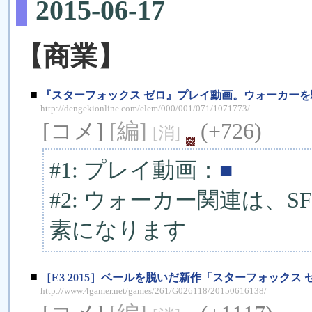
2015-06-17
【商業】
■
『スターフォックス ゼロ』プレイ動画。ウォーカーを駆
http://dengekionline.com/elem/000/001/071/1071773/
[コメ]
[編]
(+726)
[消]
#1: プレイ動画：
■
#2: ウォーカー関連は、
素になります
■
［E3 2015］ベールを脱いだ新作「スターフォックス 
http://www.4gamer.net/games/261/G026118/20150616138/