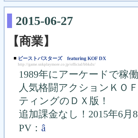
2015-06-27
【商業】
■
ビーストバスターズ featuring KOF DX
http://game.snkplaymore.co.jp/official/bbkdx/
1989年にアーケードで
人気格闘アクションＫＯ
ティングのＤＸ版！
追加課金なし！2015年6月8日か
PV：
â