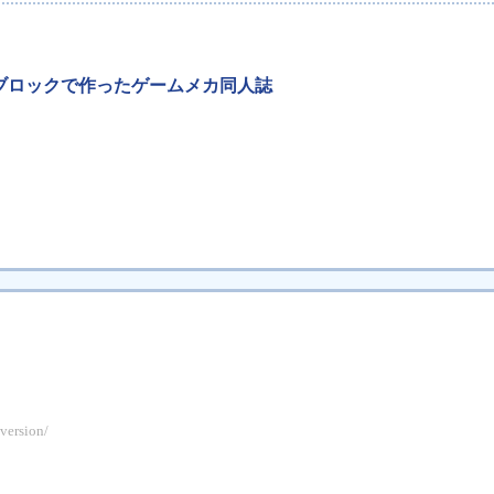
ゴブロックで作ったゲームメカ同人誌
version/