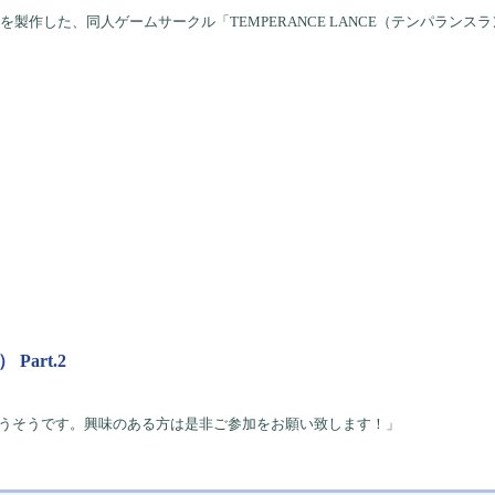
ing^-27」を製作した、同人ゲームサークル「TEMPERANCE LANCE（テン
art.2
行うそうです。興味のある方は是非ご参加をお願い致します！」