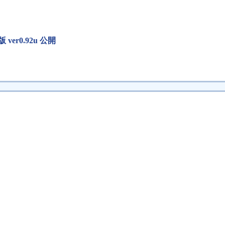
er0.92u 公開